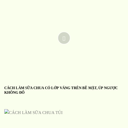
CÁCH LÀM SỮA CHUA CÓ LỚP VÁNG TRÊN BỀ MẶT, ÚP NGƯỢC
KHÔNG ĐỔ