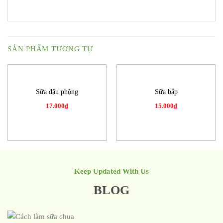
SẢN PHẨM TƯƠNG TỰ
Sữa đậu phộng
Sữa bắp
17.000
₫
15.000
₫
Keep Updated With Us
BLOG