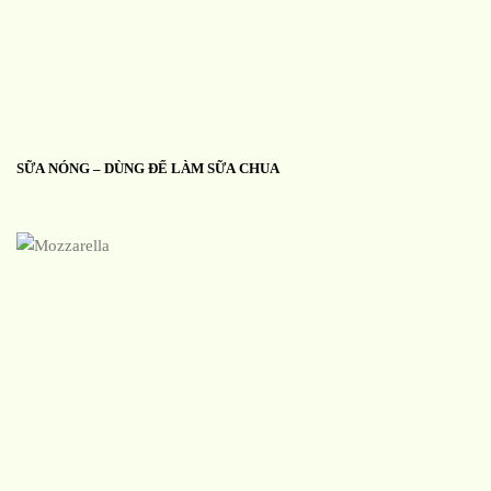
SỮA NÓNG – DÙNG ĐỂ LÀM SỮA CHUA