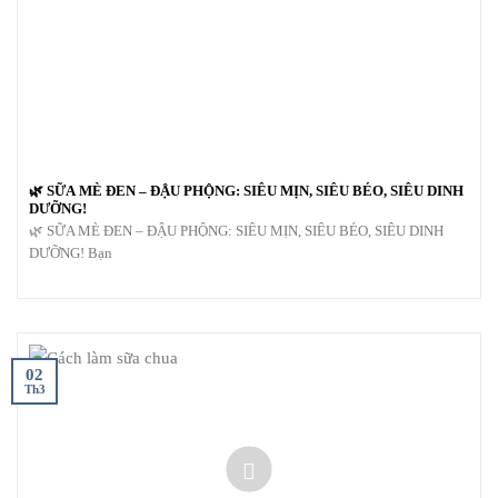
🌿 SỮA MÈ ĐEN – ĐẬU PHỘNG: SIÊU MỊN, SIÊU BÉO, SIÊU DINH
DƯỠNG!
🌿 SỮA MÈ ĐEN – ĐẬU PHỘNG: SIÊU MỊN, SIÊU BÉO, SIÊU DINH
DƯỠNG! Bạn
02
Th3