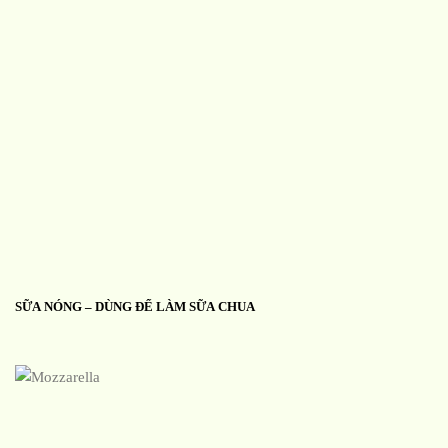
SỮA NÓNG – DÙNG ĐỂ LÀM SỮA CHUA