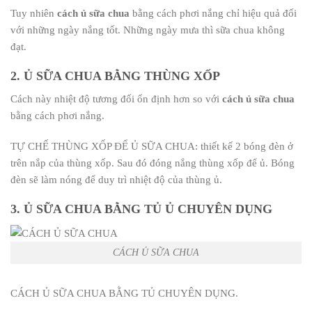
Tuy nhiên
cách ủ sữa chua
bằng cách phơi nắng chỉ hiệu quả đối
với những ngày nắng tốt. Những ngày mưa thì sữa chua không
đạt.
2. Ủ SỮA CHUA BẰNG THÙNG XỐP
Cách này nhiệt độ tương đối ổn định hơn so với
cách ủ sữa chua
bằng cách phơi nắng.
TỰ CHẾ THÙNG XỐP ĐỂ Ủ SỮA CHUA: thiết kế 2 bóng đèn ở
trên nắp của thùng xốp. Sau đó đóng nắng thùng xốp để ủ. Bóng
đèn sẽ làm nóng để duy trì nhiệt độ của thùng ủ.
3. Ủ SỮA CHUA BẰNG TỦ Ủ CHUYÊN DỤNG
CÁCH Ủ SỮA CHUA
CÁCH Ủ SỮA CHUA BẰNG TỦ CHUYÊN DỤNG.