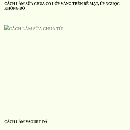
CÁCH LÀM SỮA CHUA CÓ LỚP VÁNG TRÊN BỀ MẶT, ÚP NGƯỢC
KHÔNG ĐỔ
CÁCH LÀM YAOURT ĐÁ