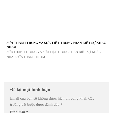
SỮA THANH TRÙNG VÀ SỮA TIỆT TRÙNG PHÂN BIỆT SỰ KHÁC
NHAU
SỮA THANH TRÙNG VÀ SỮA TIỆT TRÙNG PHÂN BIỆT SỰ KHÁC
NHAU SỮA THANH TRÙNG
Để lại một bình luận
Email của bạn sẽ không được hiển thị công khai.
Các
trường bắt buộc được đánh dấu
*
Bình luận
*