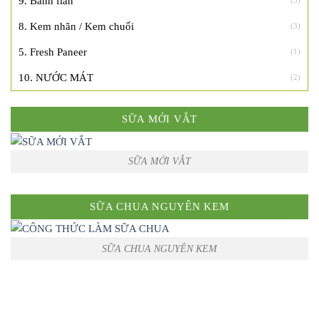
9. Bánh flan
(3)
8. Kem nhãn / Kem chuối
(3)
5. Fresh Paneer
(1)
10. NƯỚC MÁT
(2)
SỮA MỚI VẮT
SỮA MỚI VẮT
SỮA CHUA NGUYÊN KEM
SỮA CHUA NGUYÊN KEM