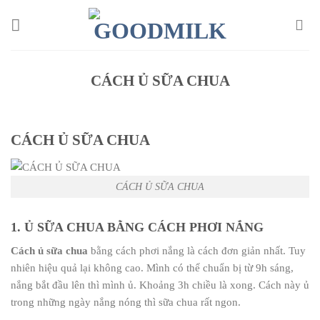
Chuyển
đến
nội
dung
CÁCH Ủ SỮA CHUA
CÁCH Ủ SỮA CHUA
CÁCH Ủ SỮA CHUA
1. Ủ SỮA CHUA BẰNG CÁCH PHƠI NẮNG
Cách ủ sữa chua
bằng cách phơi nắng là cách đơn giản nhất. Tuy
nhiên hiệu quả lại không cao. Mình có thể chuẩn bị từ 9h sáng,
nắng bắt đầu lên thì mình ủ. Khoảng 3h chiều là xong. Cách này ủ
trong những ngày nắng nóng thì sữa chua rất ngon.