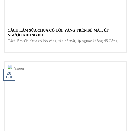
CÁCH LÀM SỮA CHUA CÓ LỚP VÁNG TRÊN BỀ MẶT, ÚP
NGƯỢC KHÔNG ĐỔ
Cách làm sữa chua có lớp váng trên bề mặt, úp ngược không đổ Công
20
Th11