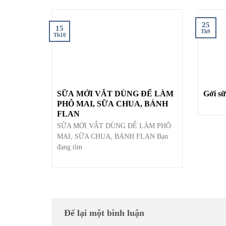
25
15
Th9
Th10
SỮA MỚI VẮT DÙNG ĐỂ LÀM
Gởi sữ
PHÔ MAI, SỮA CHUA, BÁNH
FLAN
SỮA MỚI VẮT DÙNG ĐỂ LÀM PHÔ
MAI, SỮA CHUA, BÁNH FLAN Bạn
đang tìm
Để lại một bình luận