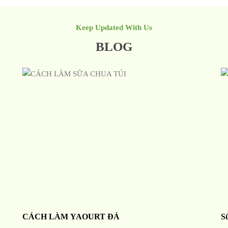
Keep Updated With Us
BLOG
N
CÁCH LÀM YAOURT ĐÁ
S