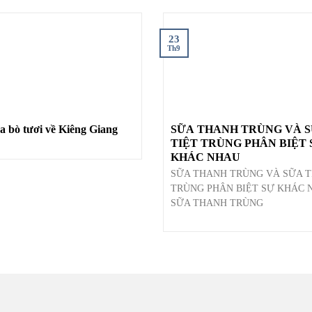
23
Th9
a bò tươi về Kiêng Giang
SỮA THANH TRÙNG VÀ 
TIỆT TRÙNG PHÂN BIỆT SỰ
KHÁC NHAU
SỮA THANH TRÙNG VÀ SỮA T
TRÙNG PHÂN BIỆT SỰ KHÁC 
SỮA THANH TRÙNG