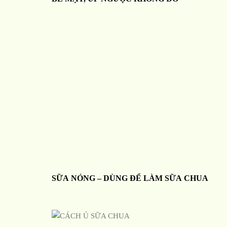
SỮA NÓNG – DÙNG ĐỂ LÀM SỮA CHUA