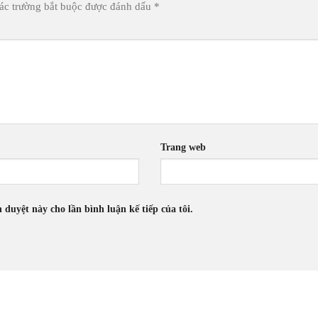
ác trường bắt buộc được đánh dấu
*
Trang web
h duyệt này cho lần bình luận kế tiếp của tôi.