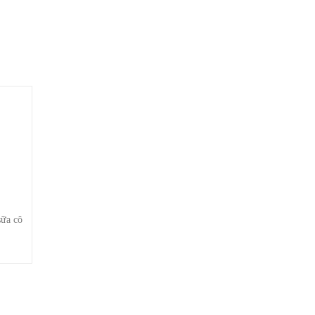
ữa cô