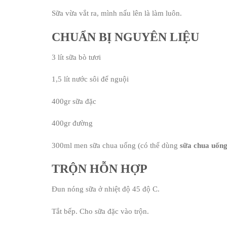
Sữa vừa vắt ra, mình nấu lên là làm luôn.
CHUẨN BỊ NGUYÊN LIỆU
3 lít sữa bò tươi
1,5 lít nước sôi để nguội
400gr sữa đặc
400gr đường
300ml men sữa chua uống (có thể dùng
sữa chua uống
TRỘN HỖN HỢP
Đun nóng sữa ở nhiệt độ 45 độ C.
Tắt bếp. Cho sữa đặc vào trộn.