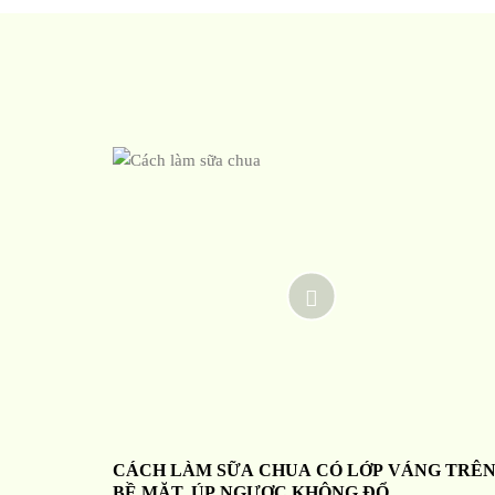
CÁCH LÀM SỮA CHUA CÓ LỚP VÁNG TRÊ
BỀ MẶT, ÚP NGƯỢC KHÔNG ĐỔ