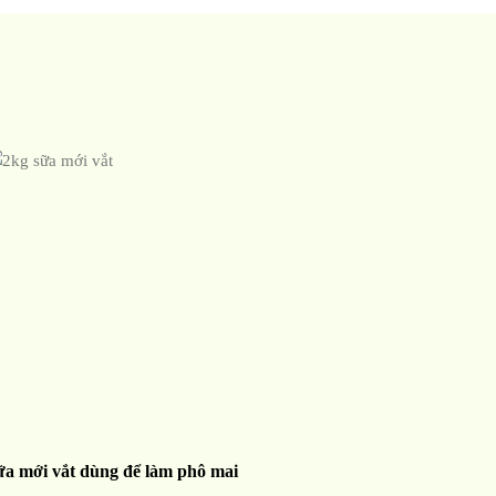
ữa mới vắt dùng để làm phô mai