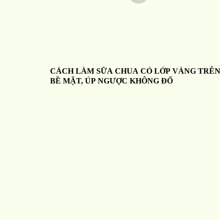
CÁCH LÀM SỮA CHUA CÓ LỚP VÁNG TRÊ
BỀ MẶT, ÚP NGƯỢC KHÔNG ĐỔ