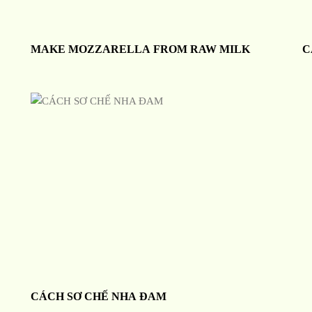
MAKE MOZZARELLA FROM RAW MILK
C
CÁCH SƠ CHẾ NHA ĐAM