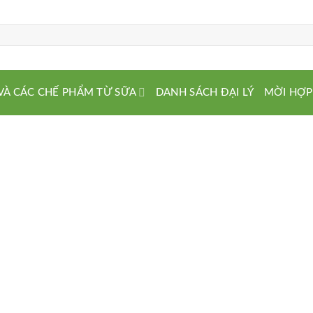
VÀ CÁC CHẾ PHẨM TỪ SỮA
DANH SÁCH ĐẠI LÝ
MỜI HỢP