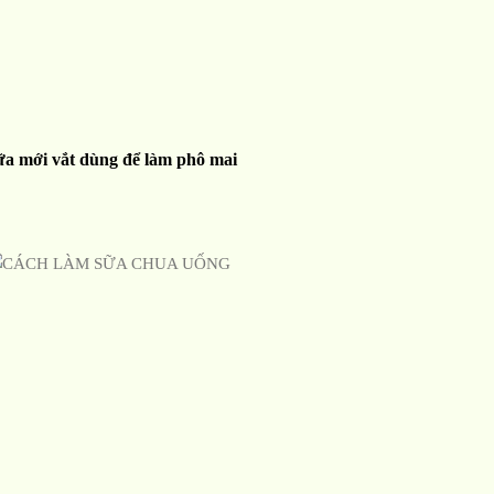
ữa mới vắt dùng để làm phô mai