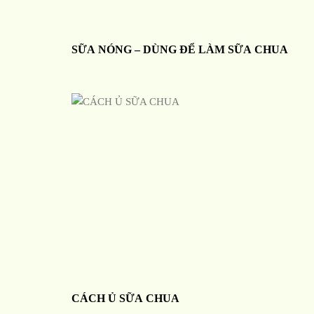
SỮA NÓNG – DÙNG ĐỂ LÀM SỮA CHUA
CÁCH Ủ SỮA CHUA