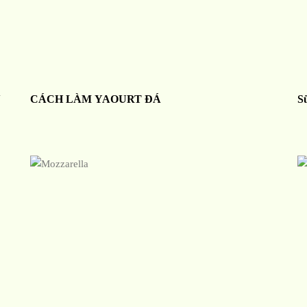
N
CÁCH LÀM YAOURT ĐÁ
S