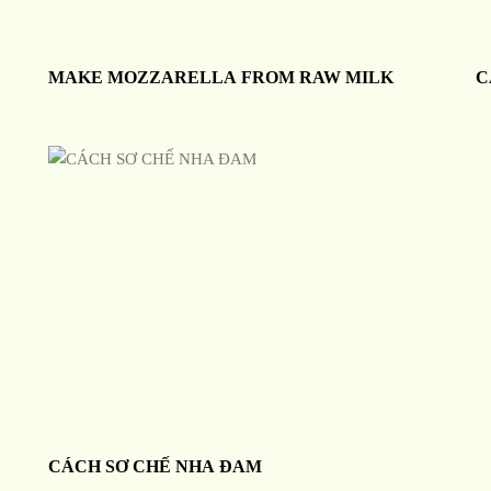
MAKE MOZZARELLA FROM RAW MILK
C
CÁCH SƠ CHẾ NHA ĐAM