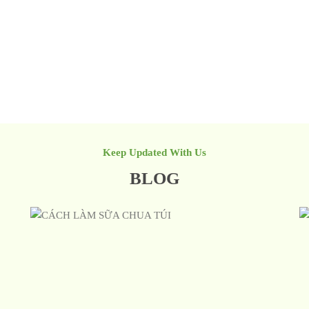
Keep Updated With Us
BLOG