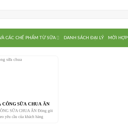
VÀ CÁC CHẾ PHẨM TỪ SỮA
DANH SÁCH ĐẠI LÝ
MỜI HỢP
A CÔNG SỮA CHUA ĂN
CÔNG SỮA CHUA ĂN Đóng gói
heo yêu cầu của khách hàng