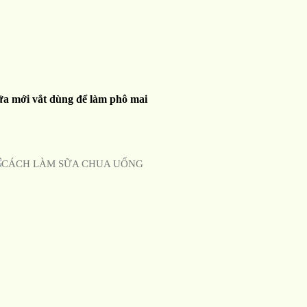
ữa mới vắt dùng để làm phô mai