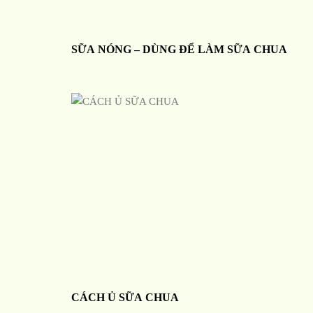
SỮA NÓNG – DÙNG ĐỂ LÀM SỮA CHUA
CÁCH Ủ SỮA CHUA