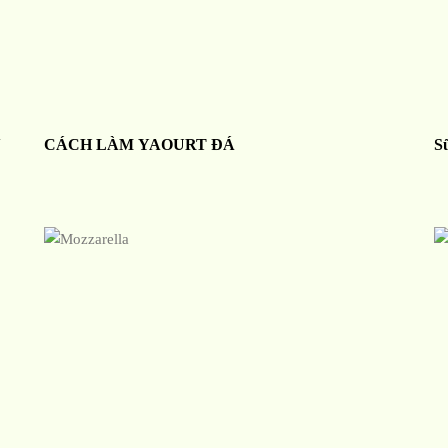
N
CÁCH LÀM YAOURT ĐÁ
S