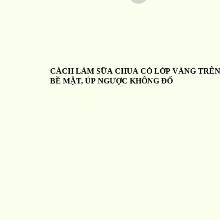
CÁCH LÀM SỮA CHUA CÓ LỚP VÁNG TRÊ
BỀ MẶT, ÚP NGƯỢC KHÔNG ĐỔ