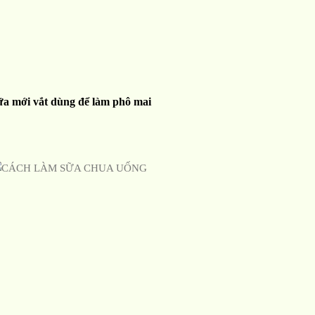
ữa mới vắt dùng để làm phô mai