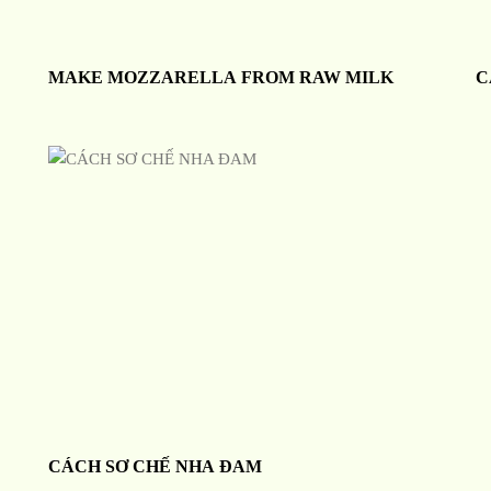
MAKE MOZZARELLA FROM RAW MILK
C
CÁCH SƠ CHẾ NHA ĐAM