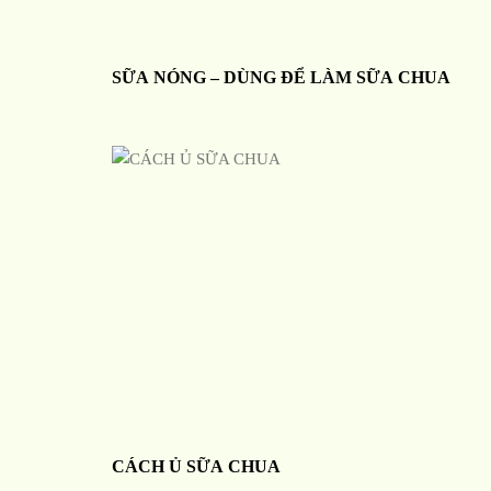
SỮA NÓNG – DÙNG ĐỂ LÀM SỮA CHUA
CÁCH Ủ SỮA CHUA