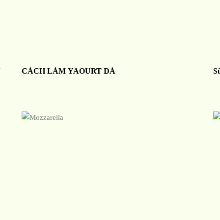
N
CÁCH LÀM YAOURT ĐÁ
S