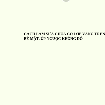
CÁCH LÀM SỮA CHUA CÓ LỚP VÁNG TRÊ
BỀ MẶT, ÚP NGƯỢC KHÔNG ĐỔ