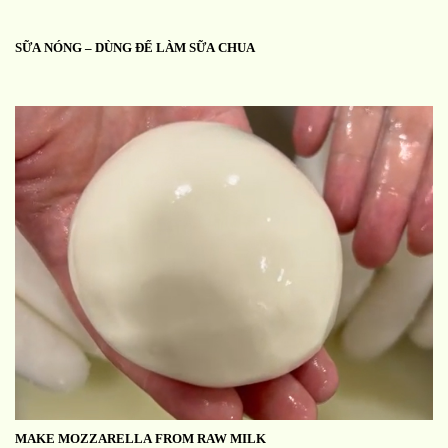
SỮA NÓNG – DÙNG ĐỂ LÀM SỮA CHUA
MAKE MOZZARELLA FROM RAW MILK