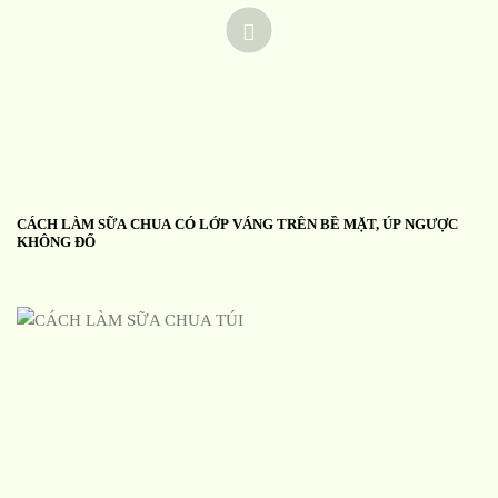
CÁCH LÀM SỮA CHUA CÓ LỚP VÁNG TRÊN BỀ MẶT, ÚP NGƯỢC
KHÔNG ĐỔ