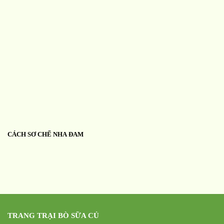
CÁCH SƠ CHẾ NHA ĐAM
TRANG TRẠI BÒ SỮA CỦ