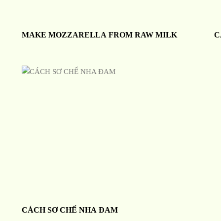
MAKE MOZZARELLA FROM RAW MILK
C
CÁCH SƠ CHẾ NHA ĐAM