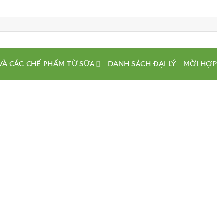
VÀ CÁC CHẾ PHẨM TỪ SỮA
DANH SÁCH ĐẠI LÝ
MỜI HỢP