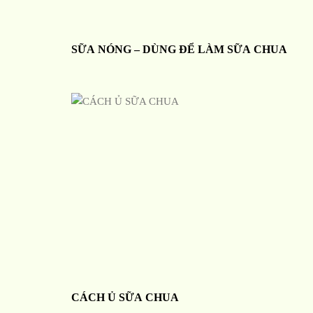
SỮA NÓNG – DÙNG ĐỂ LÀM SỮA CHUA
CÁCH Ủ SỮA CHUA