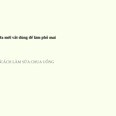
ữa mới vắt dùng để làm phô mai