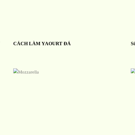
N
CÁCH LÀM YAOURT ĐÁ
S