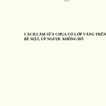
CÁCH LÀM SỮA CHUA CÓ LỚP VÁNG TRÊ
BỀ MẶT, ÚP NGƯỢC KHÔNG ĐỔ