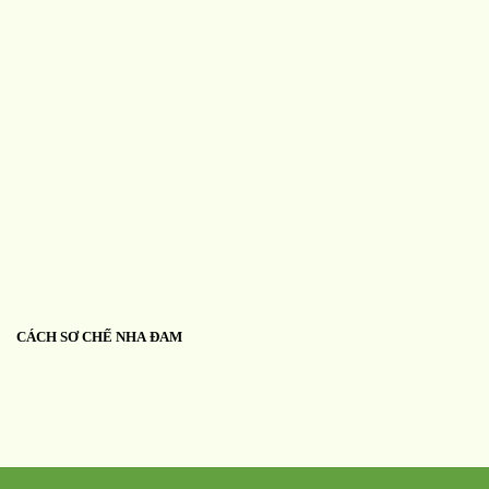
CÁCH SƠ CHẾ NHA ĐAM