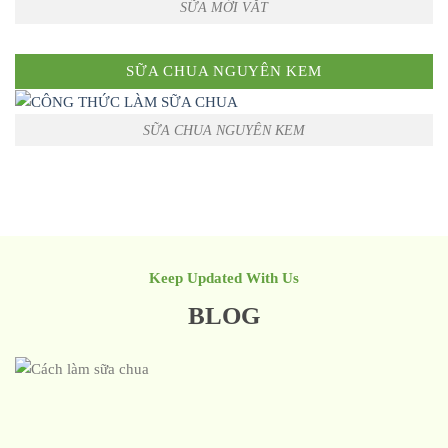
SỮA MỚI VẮT
SỮA CHUA NGUYÊN KEM
SỮA CHUA NGUYÊN KEM
Keep Updated With Us
BLOG