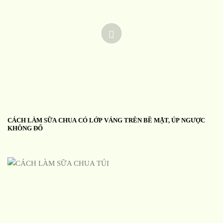
CÁCH LÀM SỮA CHUA CÓ LỚP VÁNG TRÊN BỀ MẶT, ÚP NGƯỢC
KHÔNG ĐỔ