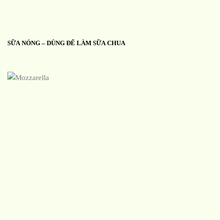
SỮA NÓNG – DÙNG ĐỂ LÀM SỮA CHUA