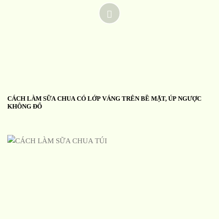
CÁCH LÀM SỮA CHUA CÓ LỚP VÁNG TRÊN BỀ MẶT, ÚP NGƯỢC
KHÔNG ĐỔ