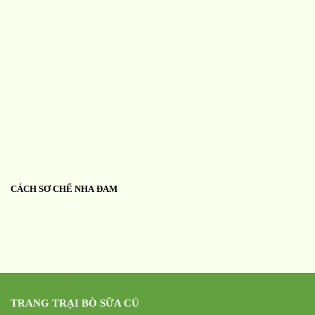
CÁCH SƠ CHẾ NHA ĐAM
TRANG TRẠI BÒ SỮA CỦ