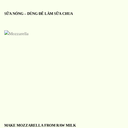
SỮA NÓNG – DÙNG ĐỂ LÀM SỮA CHUA
MAKE MOZZARELLA FROM RAW MILK