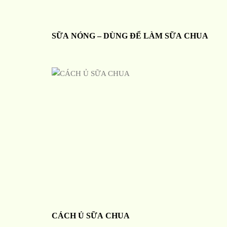
SỮA NÓNG – DÙNG ĐỂ LÀM SỮA CHUA
CÁCH Ủ SỮA CHUA