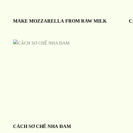
MAKE MOZZARELLA FROM RAW MILK
C
CÁCH SƠ CHẾ NHA ĐAM