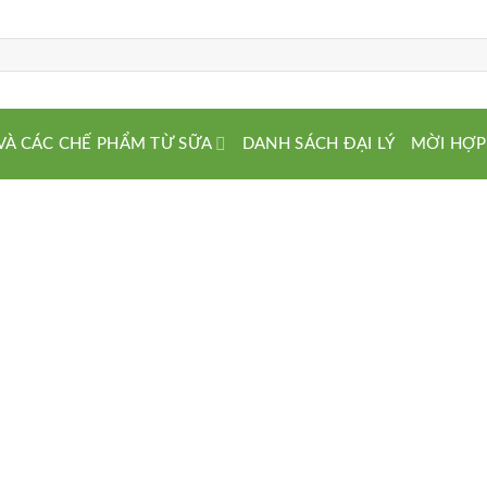
VÀ CÁC CHẾ PHẨM TỪ SỮA
DANH SÁCH ĐẠI LÝ
MỜI HỢP