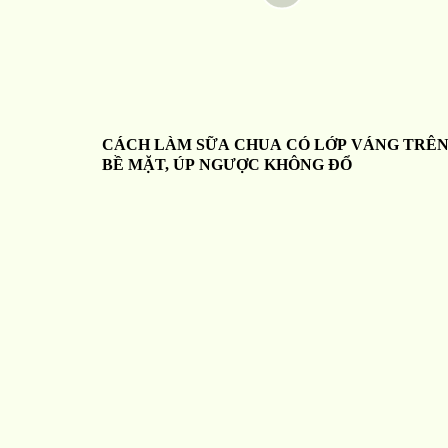
CÁCH LÀM SỮA CHUA CÓ LỚP VÁNG TRÊ
BỀ MẶT, ÚP NGƯỢC KHÔNG ĐỔ