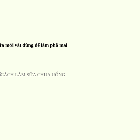
ữa mới vắt dùng để làm phô mai