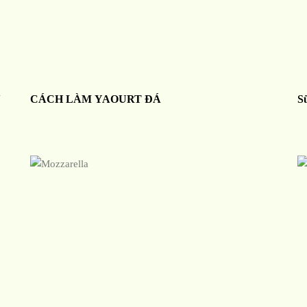
N
CÁCH LÀM YAOURT ĐÁ
S