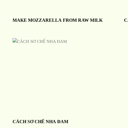
MAKE MOZZARELLA FROM RAW MILK
C
CÁCH SƠ CHẾ NHA ĐAM