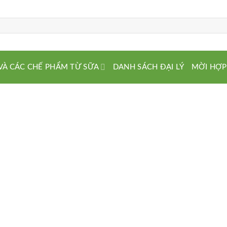
VÀ CÁC CHẾ PHẨM TỪ SỮA
DANH SÁCH ĐẠI LÝ
MỜI HỢP