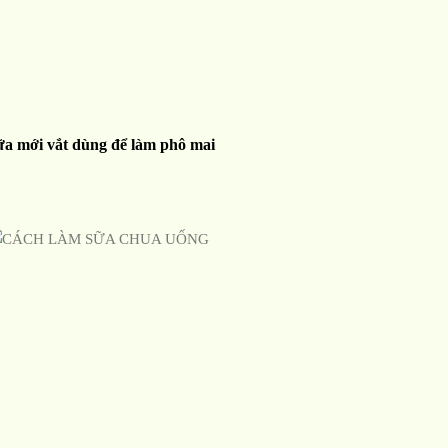
ữa mới vắt dùng để làm phô mai