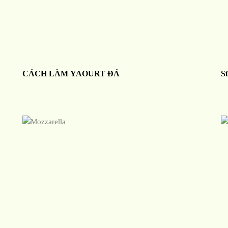
N
CÁCH LÀM YAOURT ĐÁ
S