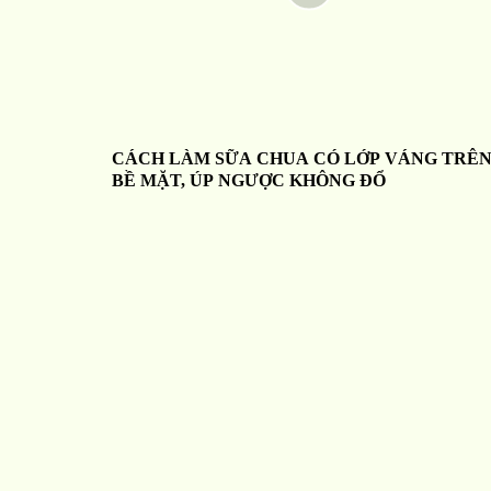
CÁCH LÀM SỮA CHUA CÓ LỚP VÁNG TRÊ
BỀ MẶT, ÚP NGƯỢC KHÔNG ĐỔ