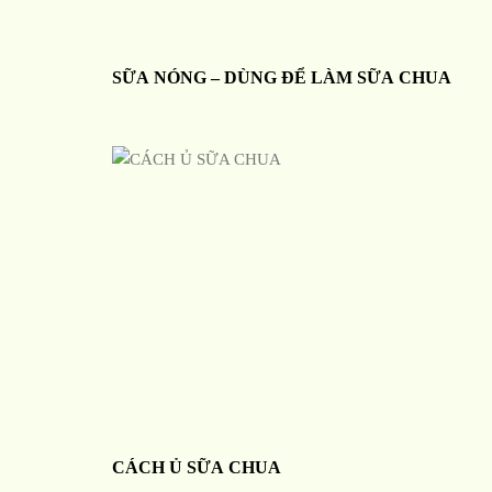
SỮA NÓNG – DÙNG ĐỂ LÀM SỮA CHUA
CÁCH Ủ SỮA CHUA