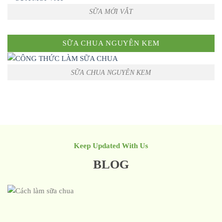
SỮA MỚI VẮT
SỮA CHUA NGUYÊN KEM
SỮA CHUA NGUYÊN KEM
Keep Updated With Us
BLOG