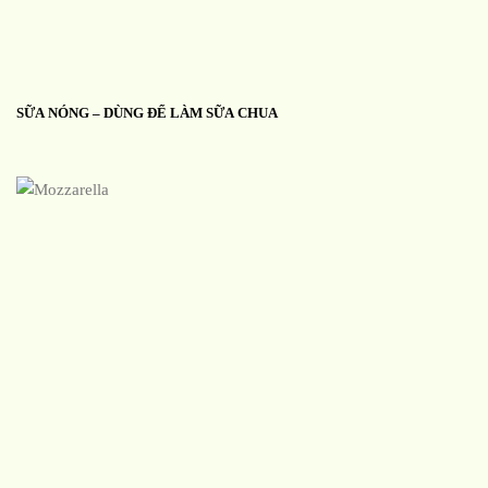
SỮA NÓNG – DÙNG ĐỂ LÀM SỮA CHUA