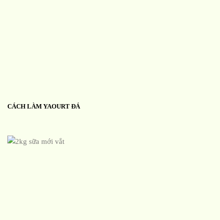
CÁCH LÀM YAOURT ĐÁ