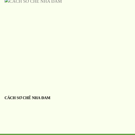
CÁCH SƠ CHẾ NHA ĐAM