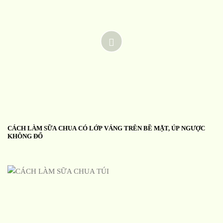
CÁCH LÀM SỮA CHUA CÓ LỚP VÁNG TRÊN BỀ MẶT, ÚP NGƯỢC
KHÔNG ĐỔ