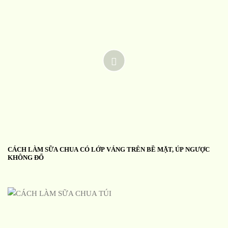
CÁCH LÀM SỮA CHUA CÓ LỚP VÁNG TRÊN BỀ MẶT, ÚP NGƯỢC
KHÔNG ĐỔ