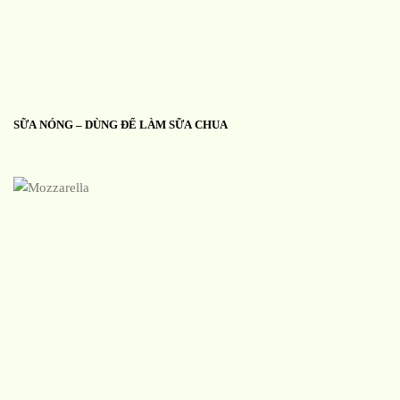
SỮA NÓNG – DÙNG ĐỂ LÀM SỮA CHUA