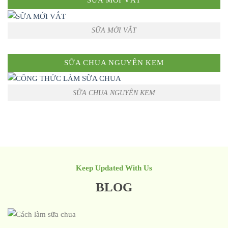
SỮA MỚI VẮT
SỮA MỚI VẮT
SỮA CHUA NGUYÊN KEM
SỮA CHUA NGUYÊN KEM
Keep Updated With Us
BLOG