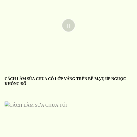
CÁCH LÀM SỮA CHUA CÓ LỚP VÁNG TRÊN BỀ MẶT, ÚP NGƯỢC
KHÔNG ĐỔ