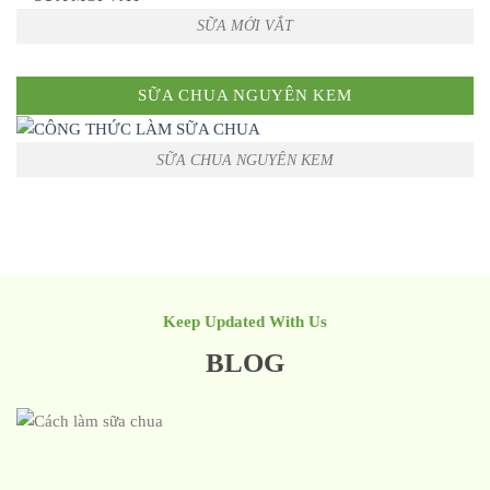
SỮA MỚI VẮT
SỮA CHUA NGUYÊN KEM
SỮA CHUA NGUYÊN KEM
Keep Updated With Us
BLOG