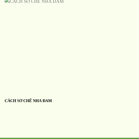
CÁCH SƠ CHẾ NHA ĐAM