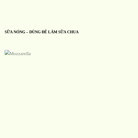
SỮA NÓNG – DÙNG ĐỂ LÀM SỮA CHUA