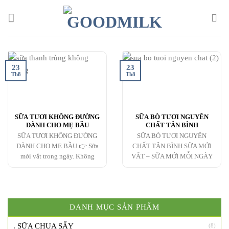
Chuyển
đến
nội
dung
23
23
Th8
Th8
SỮA TƯƠI KHÔNG ĐƯỜNG
SỮA BÒ TƯƠI NGUYÊN
DÀNH CHO MẸ BẦU
CHẤT TÂN BÌNH
SỮA TƯƠI KHÔNG ĐƯỜNG
SỮA BÒ TƯƠI NGUYÊN
DÀNH CHO MẸ BẦU 👉 Sữa
CHẤT TÂN BÌNH SỮA MỚI
mới vắt trong ngày. Không
VẮT – SỮA MỚI MỖI NGÀY
DANH MỤC SẢN PHẨM
. SỮA CHUA SẤY
(8)