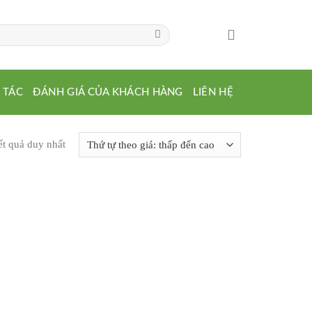
 TÁC
ĐÁNH GIÁ CỦA KHÁCH HÀNG
LIÊN HỆ
ết quả duy nhất