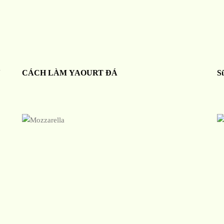
N
CÁCH LÀM YAOURT ĐÁ
S