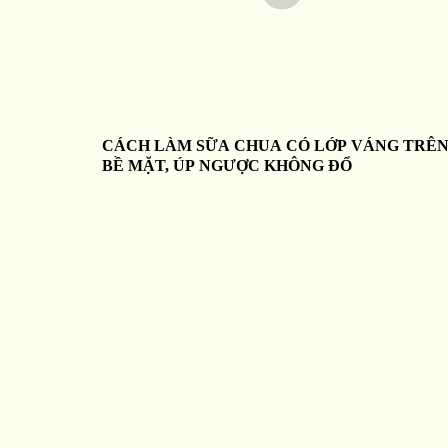
CÁCH LÀM SỮA CHUA CÓ LỚP VÁNG TRÊ
BỀ MẶT, ÚP NGƯỢC KHÔNG ĐỔ