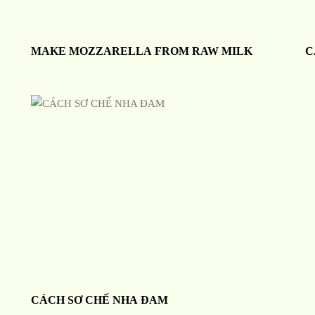
MAKE MOZZARELLA FROM RAW MILK
C
CÁCH SƠ CHẾ NHA ĐAM