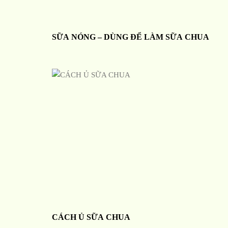
SỮA NÓNG – DÙNG ĐỂ LÀM SỮA CHUA
CÁCH Ủ SỮA CHUA