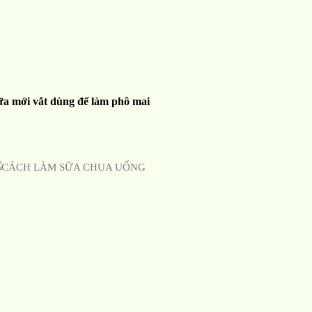
ữa mới vắt dùng để làm phô mai