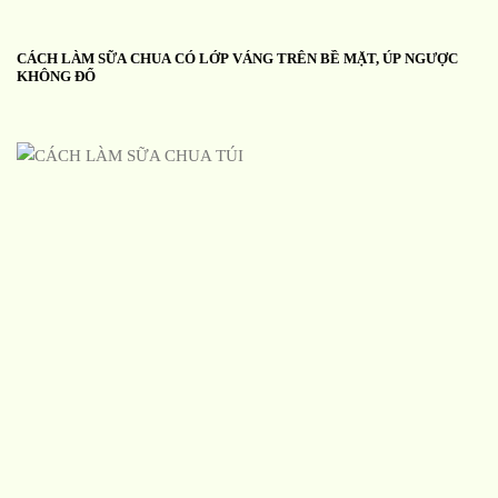
CÁCH LÀM SỮA CHUA CÓ LỚP VÁNG TRÊN BỀ MẶT, ÚP NGƯỢC
KHÔNG ĐỔ