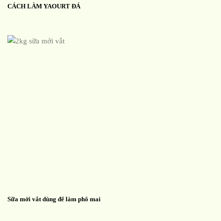
CÁCH LÀM YAOURT ĐÁ
Sữa mới vắt dùng để làm phô mai