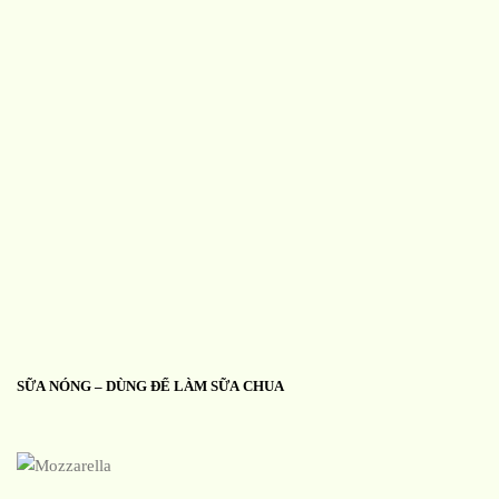
SỮA NÓNG – DÙNG ĐỂ LÀM SỮA CHUA