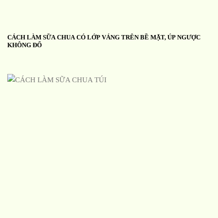
CÁCH LÀM SỮA CHUA CÓ LỚP VÁNG TRÊN BỀ MẶT, ÚP NGƯỢC
KHÔNG ĐỔ