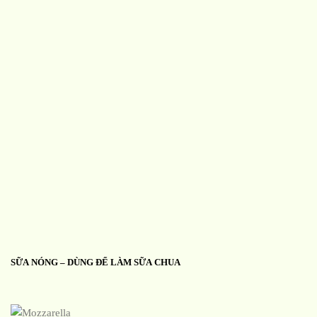
SỮA NÓNG – DÙNG ĐỂ LÀM SỮA CHUA