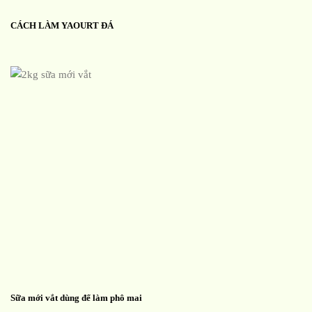
CÁCH LÀM YAOURT ĐÁ
Sữa mới vắt dùng để làm phô mai