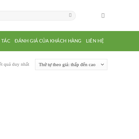
 TÁC
ĐÁNH GIÁ CỦA KHÁCH HÀNG
LIÊN HỆ
ết quả duy nhất