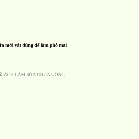
ữa mới vắt dùng để làm phô mai