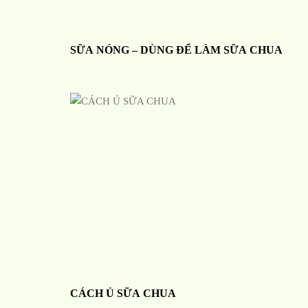
SỮA NÓNG – DÙNG ĐỂ LÀM SỮA CHUA
CÁCH Ủ SỮA CHUA