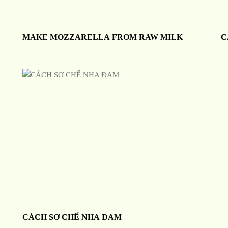
MAKE MOZZARELLA FROM RAW MILK
C
CÁCH SƠ CHẾ NHA ĐAM