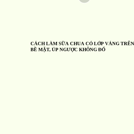
CÁCH LÀM SỮA CHUA CÓ LỚP VÁNG TRÊ
BỀ MẶT, ÚP NGƯỢC KHÔNG ĐỔ