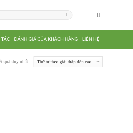
 TÁC
ĐÁNH GIÁ CỦA KHÁCH HÀNG
LIÊN HỆ
ết quả duy nhất