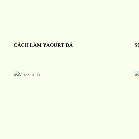
N
CÁCH LÀM YAOURT ĐÁ
S