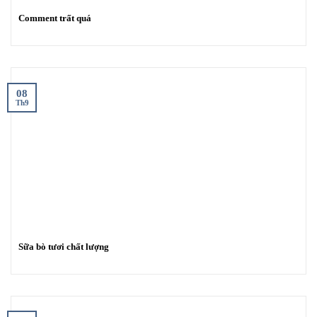
Comment trất quá
08
Th9
Sữa bò tươi chất lượng