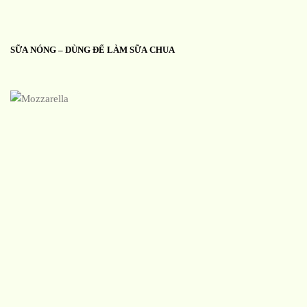
SỮA NÓNG – DÙNG ĐỂ LÀM SỮA CHUA