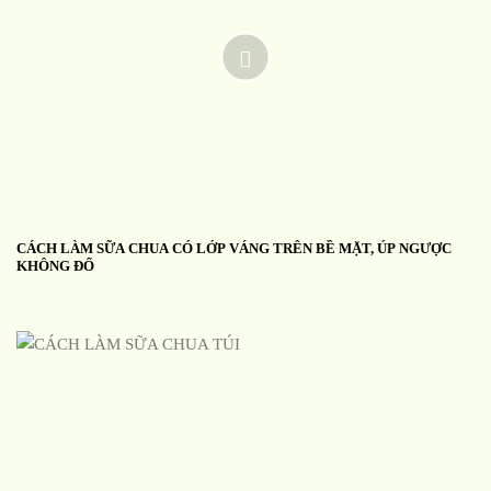
CÁCH LÀM SỮA CHUA CÓ LỚP VÁNG TRÊN BỀ MẶT, ÚP NGƯỢC
KHÔNG ĐỔ