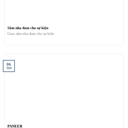
Sâm nha đam cho sự kiện
Giao sâm nha đam cho sự kiện
06
Th9
PANEER