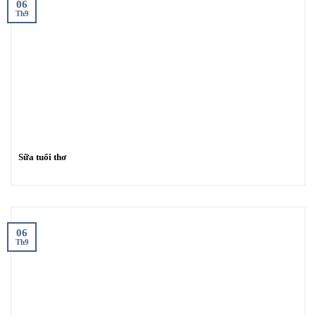
06
Th9
Sữa tuổi thơ
06
Th9