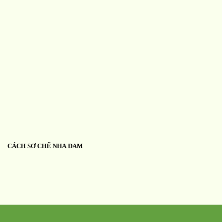
CÁCH SƠ CHẾ NHA ĐAM