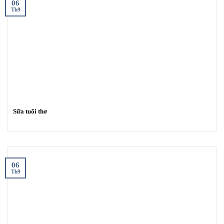
06
Th9
Sữa tuổi thơ
06
Th9