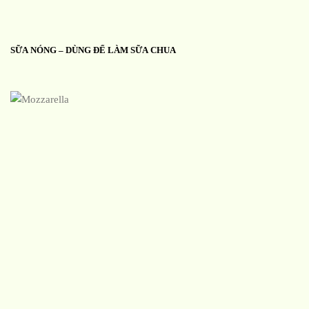
SỮA NÓNG – DÙNG ĐỂ LÀM SỮA CHUA