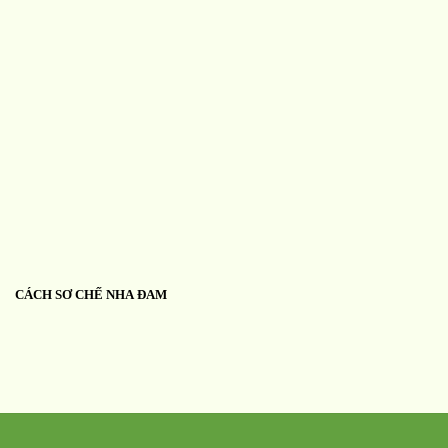
CÁCH SƠ CHẾ NHA ĐAM