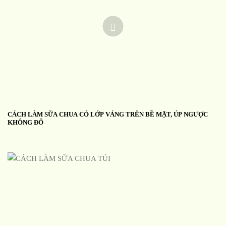
CÁCH LÀM SỮA CHUA CÓ LỚP VÁNG TRÊN BỀ MẶT, ÚP NGƯỢC
KHÔNG ĐỔ