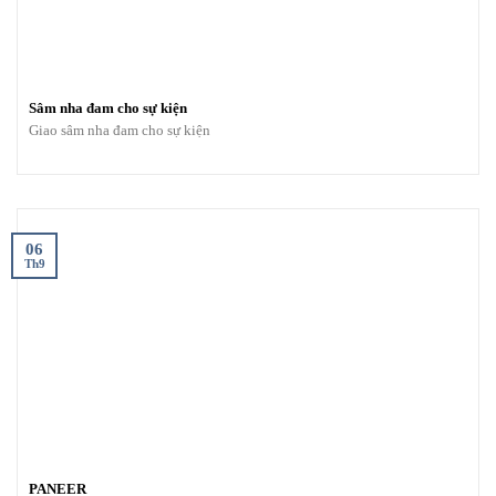
Sâm nha đam cho sự kiện
Giao sâm nha đam cho sự kiện
06
Th9
PANEER