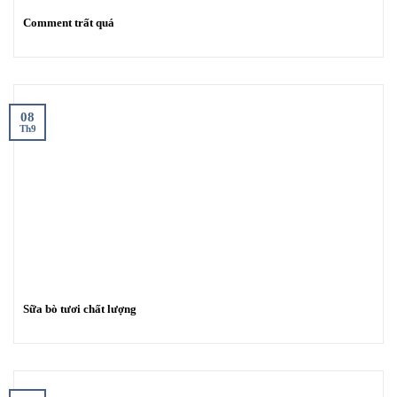
Comment trất quá
08
Th9
Sữa bò tươi chất lượng