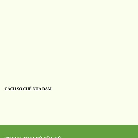
CÁCH SƠ CHẾ NHA ĐAM