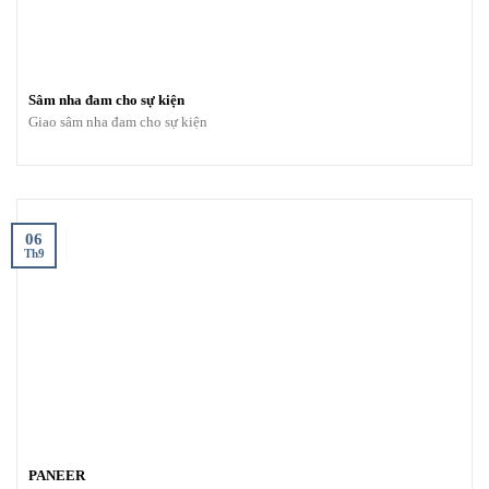
Sâm nha đam cho sự kiện
Giao sâm nha đam cho sự kiện
06
Th9
PANEER