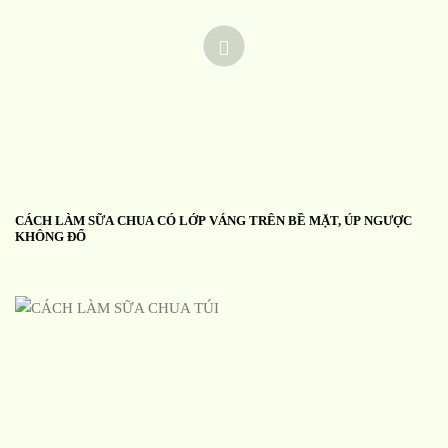
CÁCH LÀM SỮA CHUA CÓ LỚP VÁNG TRÊN BỀ MẶT, ÚP NGƯỢC
KHÔNG ĐỔ