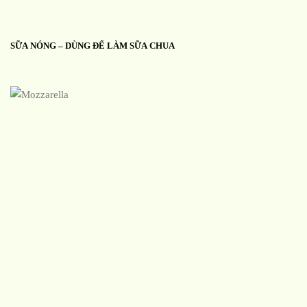
SỮA NÓNG – DÙNG ĐỂ LÀM SỮA CHUA