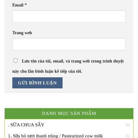
Email
*
Trang web
Lưu tên của tôi, email, và trang web trong trình duyệt
này cho lần bình luận kế tiếp của tôi.
DANH MỤC SẢN PHẨM
. SỮA CHUA SẤY
(8)
1. Sữa bò tươi thanh trùng / Pasteurized cow milk
(5)