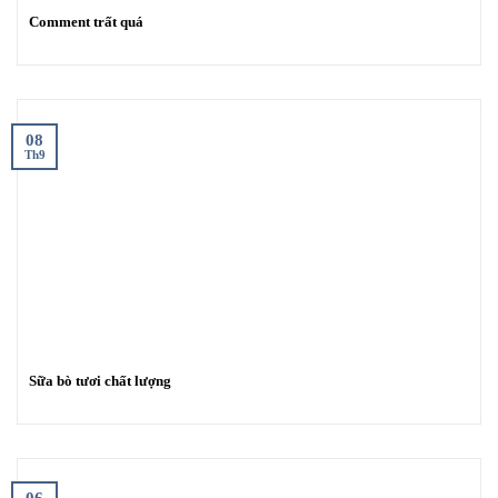
Comment trất quá
08
Th9
Sữa bò tươi chất lượng