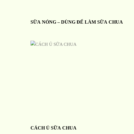
SỮA NÓNG – DÙNG ĐỂ LÀM SỮA CHUA
CÁCH Ủ SỮA CHUA