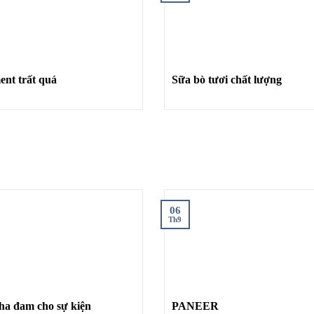
Comment trất quá
Sữa bò tươi chất lượng
06
Th9
ha đam cho sự kiện
PANEER