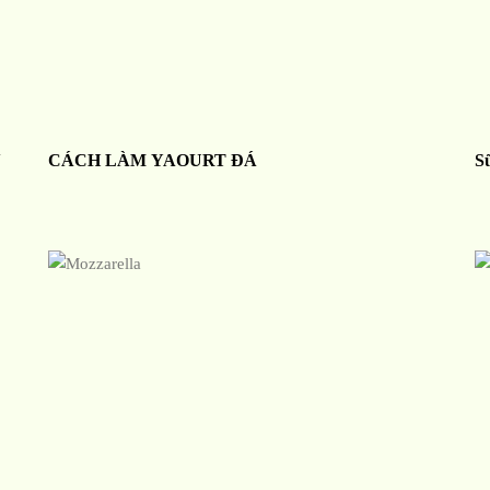
N
CÁCH LÀM YAOURT ĐÁ
S