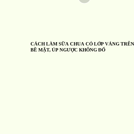
CÁCH LÀM SỮA CHUA CÓ LỚP VÁNG TRÊ
BỀ MẶT, ÚP NGƯỢC KHÔNG ĐỔ