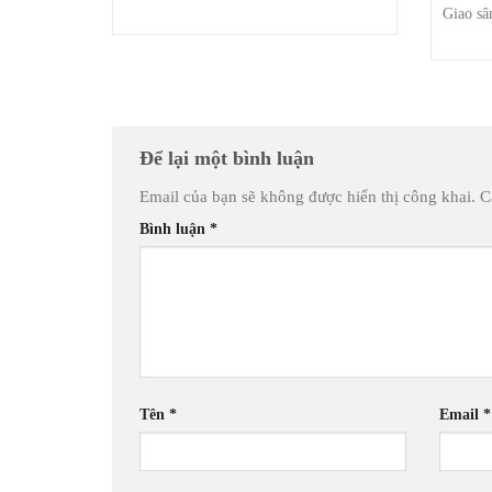
Giao sâ
Để lại một bình luận
Email của bạn sẽ không được hiển thị công khai.
C
Bình luận
*
Tên
*
Email
*