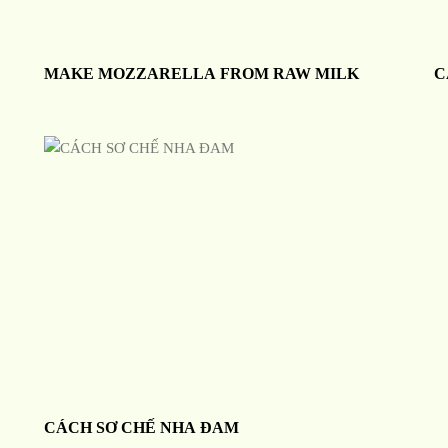
MAKE MOZZARELLA FROM RAW MILK
C
CÁCH SƠ CHẾ NHA ĐAM