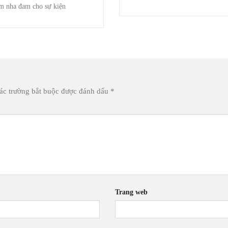
m nha đam cho sự kiện
ác trường bắt buộc được đánh dấu
*
Trang web