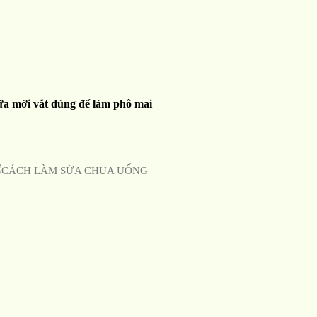
ữa mới vắt dùng để làm phô mai