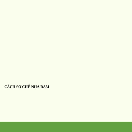
CÁCH SƠ CHẾ NHA ĐAM