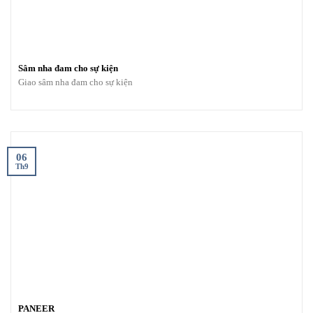
Sâm nha đam cho sự kiện
Giao sâm nha đam cho sự kiện
06
Th9
PANEER