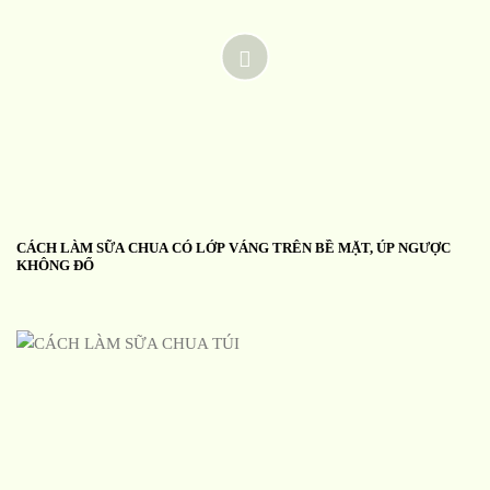
CÁCH LÀM SỮA CHUA CÓ LỚP VÁNG TRÊN BỀ MẶT, ÚP NGƯỢC
KHÔNG ĐỔ