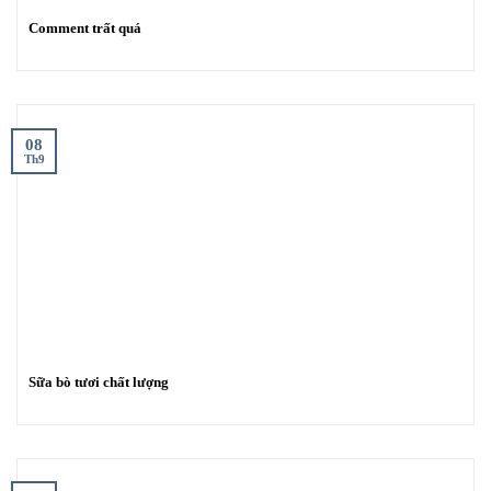
Comment trất quá
08
Th9
Sữa bò tươi chất lượng