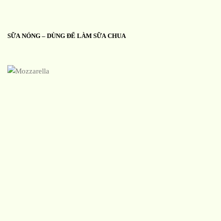
SỮA NÓNG – DÙNG ĐỂ LÀM SỮA CHUA