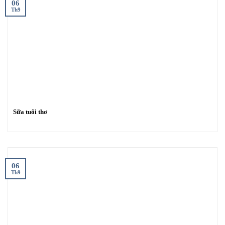
06
Th9
Sữa tuổi thơ
06
Th9