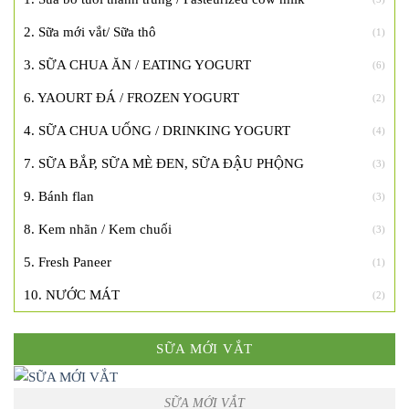
2. Sữa mới vắt/ Sữa thô
(1)
3. SỮA CHUA ĂN / EATING YOGURT
(6)
6. YAOURT ĐÁ / FROZEN YOGURT
(2)
4. SỮA CHUA UỐNG / DRINKING YOGURT
(4)
7. SỮA BẮP, SỮA MÈ ĐEN, SỮA ĐẬU PHỘNG
(3)
9. Bánh flan
(3)
8. Kem nhãn / Kem chuối
(3)
5. Fresh Paneer
(1)
10. NƯỚC MÁT
(2)
SỮA MỚI VẮT
SỮA MỚI VẮT