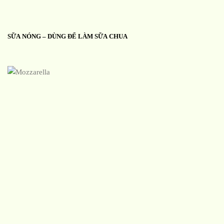
SỮA NÓNG – DÙNG ĐỂ LÀM SỮA CHUA