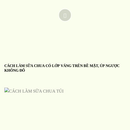
CÁCH LÀM SỮA CHUA CÓ LỚP VÁNG TRÊN BỀ MẶT, ÚP NGƯỢC
KHÔNG ĐỔ