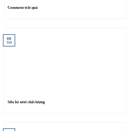
Comment trất quá
08
Th9
Sữa bò tươi chất lượng