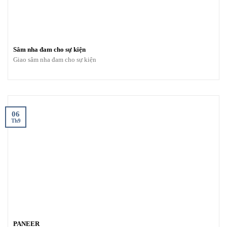
Sâm nha đam cho sự kiện
Giao sâm nha đam cho sự kiện
06
Th9
PANEER