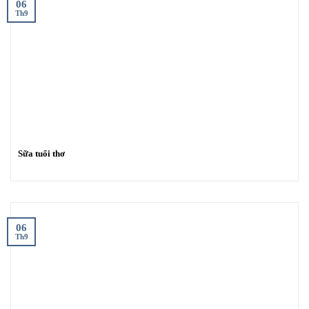
06
Th9
Sữa tuổi thơ
06
Th9