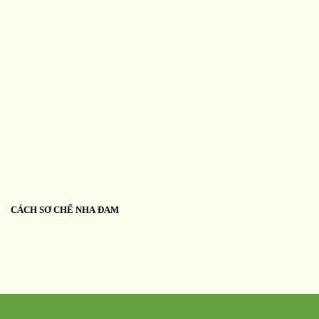
CÁCH SƠ CHẾ NHA ĐAM