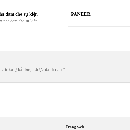
ha đam cho sự kiện
PANEER
m nha đam cho sự kiện
ác trường bắt buộc được đánh dấu
*
Trang web