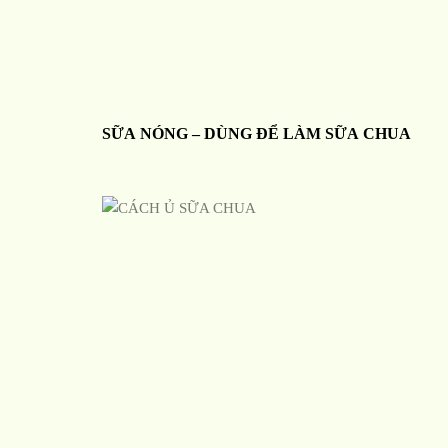
SỮA NÓNG – DÙNG ĐỂ LÀM SỮA CHUA