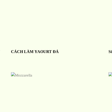
N
CÁCH LÀM YAOURT ĐÁ
S