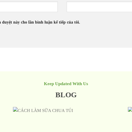
h duyệt này cho lần bình luận kế tiếp của tôi.
Keep Updated With Us
BLOG