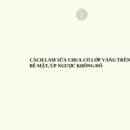
CÁCH LÀM SỮA CHUA CÓ LỚP VÁNG TRÊ
BỀ MẶT, ÚP NGƯỢC KHÔNG ĐỔ