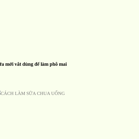
ữa mới vắt dùng để làm phô mai