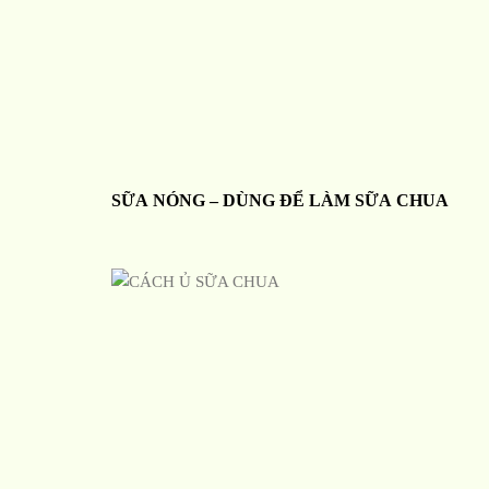
SỮA NÓNG – DÙNG ĐỂ LÀM SỮA CHUA