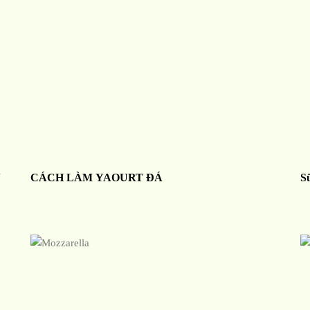
N
CÁCH LÀM YAOURT ĐÁ
S