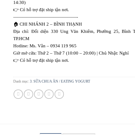
14:30)
👉 Có hỗ trợ đặt ship tận nơi.
——————————————-
🏠 CHI NHÁNH 2 – BÌNH THẠNH
Địa chỉ: Đối diện 330 Ung Văn Khiêm, Phường 25, Bình 
TP.HCM
Hotline: Ms. Vân – 0934 119 965
Giờ mở cửa: Thứ 2 – Thứ 7 (10:00 – 20:00) | Chủ Nhật: Nghỉ
👉 Có hỗ trợ đặt ship tận nơi.
Danh mục:
3. SỮA CHUA ĂN / EATING YOGURT