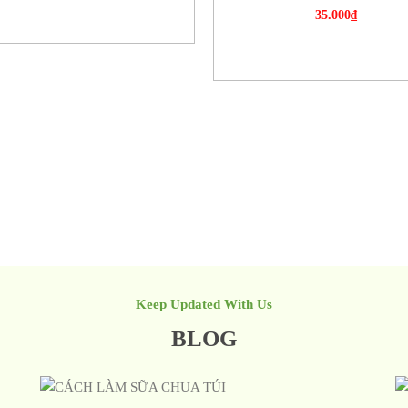
35.000
₫
Keep Updated With Us
BLOG