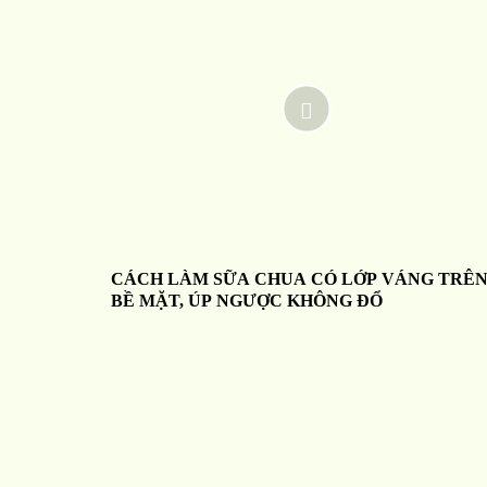
CÁCH LÀM SỮA CHUA CÓ LỚP VÁNG TRÊ
BỀ MẶT, ÚP NGƯỢC KHÔNG ĐỔ