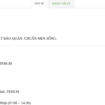
MÔ TẢ
ĐÁNH GIÁ (0)
ẤT BẢO QUẢN. CHUẨN MEN SỐNG.
, TP.HCM
Bình, TP.HCM
Nhật (07:00 – 14:30)