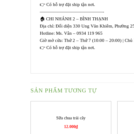
👉 Có hỗ trợ đặt ship tận nơi.
——————————————-
🏠 CHI NHÁNH 2 – BÌNH THẠNH
Địa chỉ: Đối diện 330 Ung Văn Khiêm, Phường 2
Hotline: Ms. Vân – 0934 119 965
Giờ mở cửa: Thứ 2 – Thứ 7 (10:00 – 20:00) | Chủ
👉 Có hỗ trợ đặt ship tận nơi.
SẢN PHẨM TƯƠNG TỰ
Sữa chua trái cây
12.000
₫