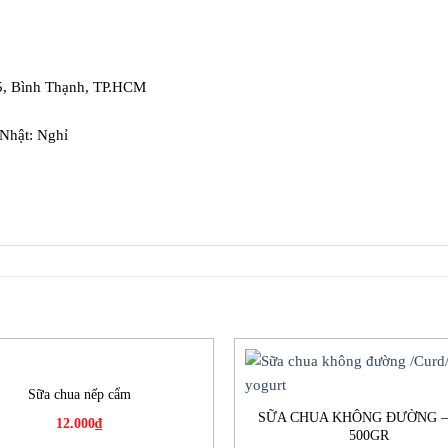
5, Bình Thạnh, TP.HCM
 Nhật: Nghỉ
Sữa chua nếp cẩm
SỮA CHUA KHÔNG ĐƯỜNG –
12.000
₫
500GR