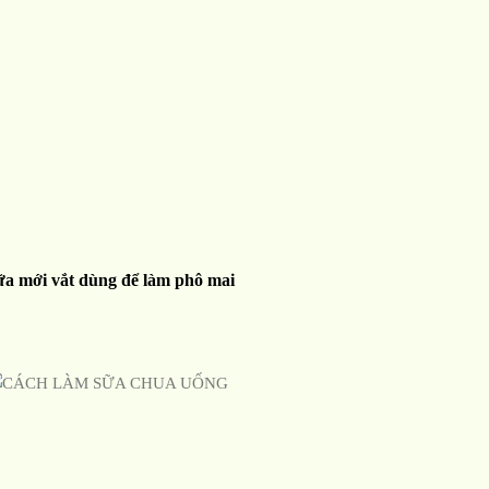
ữa mới vắt dùng để làm phô mai