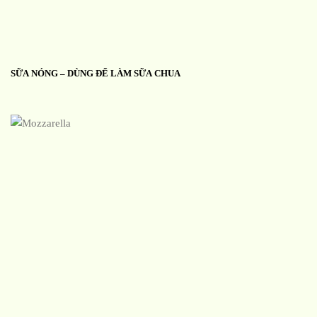
SỮA NÓNG – DÙNG ĐỂ LÀM SỮA CHUA