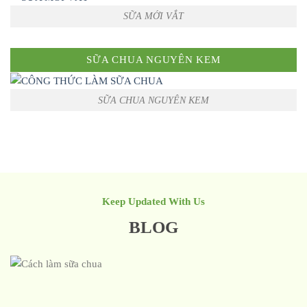
SỮA MỚI VẮT
SỮA CHUA NGUYÊN KEM
SỮA CHUA NGUYÊN KEM
Keep Updated With Us
BLOG