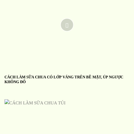
CÁCH LÀM SỮA CHUA CÓ LỚP VÁNG TRÊN BỀ MẶT, ÚP NGƯỢC
KHÔNG ĐỔ