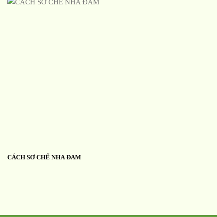
CÁCH SƠ CHẾ NHA ĐAM