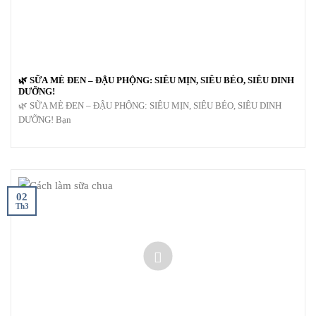
🌿 SỮA MÈ ĐEN – ĐẬU PHỘNG: SIÊU MỊN, SIÊU BÉO, SIÊU DINH
DƯỠNG!
🌿 SỮA MÈ ĐEN – ĐẬU PHỘNG: SIÊU MỊN, SIÊU BÉO, SIÊU DINH
DƯỠNG! Bạn
02
Th3