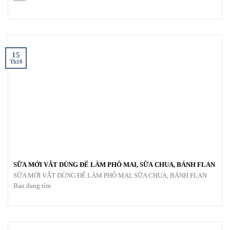
15
Th10
SỮA MỚI VẮT DÙNG ĐỂ LÀM PHÔ MAI, SỮA CHUA, BÁNH FLAN
SỮA MỚI VẮT DÙNG ĐỂ LÀM PHÔ MAI, SỮA CHUA, BÁNH FLAN
Bạn đang tìm