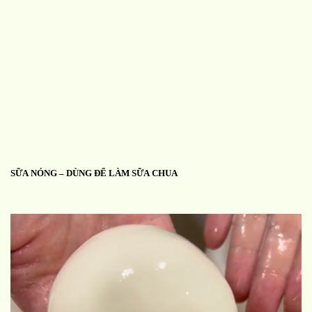
SỮA NÓNG – DÙNG ĐỂ LÀM SỮA CHUA