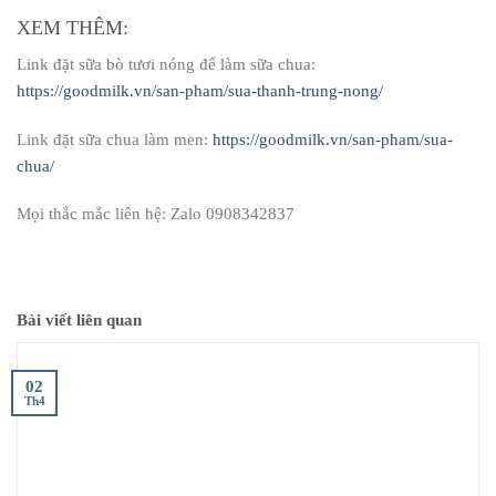
XEM THÊM:
Link đặt sữa bò tươi nóng để làm sữa chua:
https://goodmilk.vn/san-pham/sua-thanh-trung-nong/
Link đặt sữa chua làm men:
https://goodmilk.vn/san-pham/sua-
chua/
Mọi thắc mắc liên hệ: Zalo 0908342837
Bài viết liên quan
02
Th4