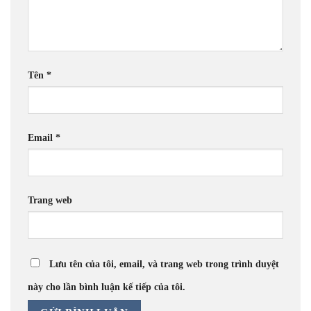
Tên
*
Email
*
Trang web
Lưu tên của tôi, email, và trang web trong trình duyệt
này cho lần bình luận kế tiếp của tôi.