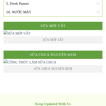
5. Fresh Paneer
(1)
10. NƯỚC MÁT
(2)
SỮA MỚI VẮT
SỮA MỚI VẮT
SỮA CHUA NGUYÊN KEM
SỮA CHUA NGUYÊN KEM
Keep Updated With Us