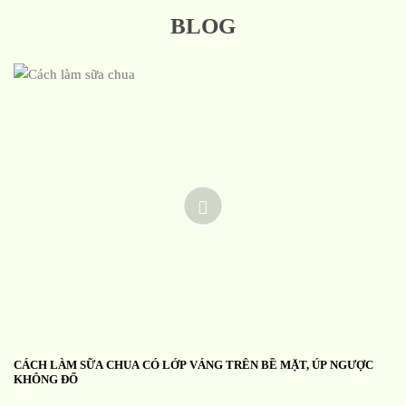
BLOG
CÁCH LÀM SỮA CHUA CÓ LỚP VÁNG TRÊN BỀ MẶT, ÚP NGƯỢC
KHÔNG ĐỔ