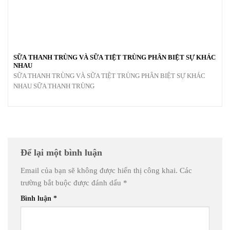
SỮA THANH TRÙNG VÀ SỮA TIỆT TRÙNG PHÂN BIỆT SỰ KHÁC
NHAU
SỮA THANH TRÙNG VÀ SỮA TIỆT TRÙNG PHÂN BIỆT SỰ KHÁC
NHAU SỮA THANH TRÙNG
Để lại một bình luận
Email của bạn sẽ không được hiển thị công khai.
Các
trường bắt buộc được đánh dấu
*
Bình luận
*