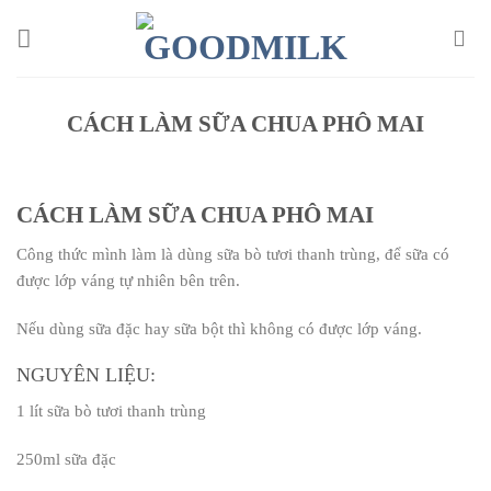
Chuyển
đến
nội
dung
CÁCH LÀM SỮA CHUA PHÔ MAI
CÁCH LÀM SỮA CHUA PHÔ MAI
Công thức mình làm là dùng sữa bò tươi thanh trùng, để sữa có
được lớp váng tự nhiên bên trên.
Nếu dùng sữa đặc hay sữa bột thì không có được lớp váng.
NGUYÊN LIỆU:
1 lít sữa bò tươi thanh trùng
250ml sữa đặc