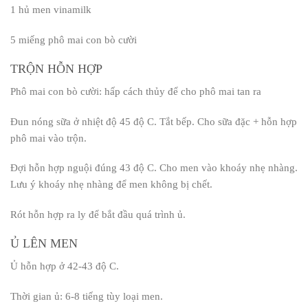
1 hủ men vinamilk
5 miếng phô mai con bò cười
TRỘN HỖN HỢP
Phô mai con bò cười: hấp cách thủy để cho phô mai tan ra
Đun nóng sữa ở nhiệt độ 45 độ C. Tắt bếp. Cho sữa đặc + hỗn hợp
phô mai vào trộn.
Đợi hỗn hợp nguội đúng 43 độ C. Cho men vào khoáy nhẹ nhàng.
Lưu ý khoáy nhẹ nhàng để men không bị chết.
Rót hỗn hợp ra ly để bắt đầu quá trình ủ.
Ủ LÊN MEN
Ủ hỗn hợp ở 42-43 độ C.
Thời gian ủ: 6-8 tiếng tùy loại men.