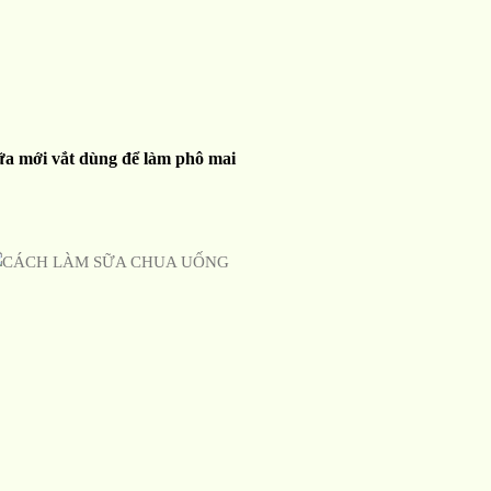
ữa mới vắt dùng để làm phô mai