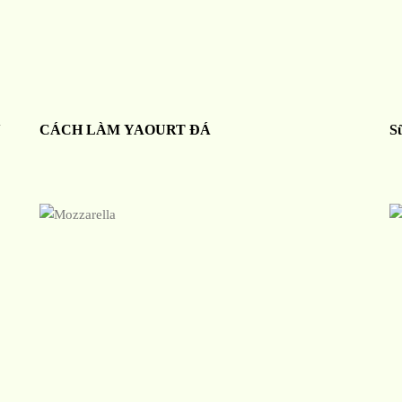
N
CÁCH LÀM YAOURT ĐÁ
S