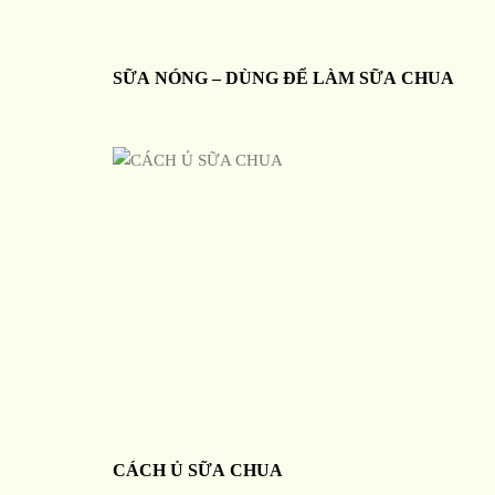
SỮA NÓNG – DÙNG ĐỂ LÀM SỮA CHUA
CÁCH Ủ SỮA CHUA