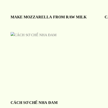
MAKE MOZZARELLA FROM RAW MILK
C
CÁCH SƠ CHẾ NHA ĐAM