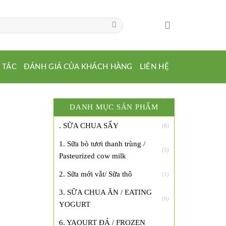
 TÁC
ĐÁNH GIÁ CỦA KHÁCH HÀNG
LIÊN HỆ
DANH MỤC SẢN PHẨM
. SỮA CHUA SẤY
(8)
1. Sữa bò tươi thanh trùng /
(5)
Pasteurized cow milk
2. Sữa mới vắt/ Sữa thô
(1)
3. SỮA CHUA ĂN / EATING
(6)
YOGURT
6. YAOURT ĐÁ / FROZEN