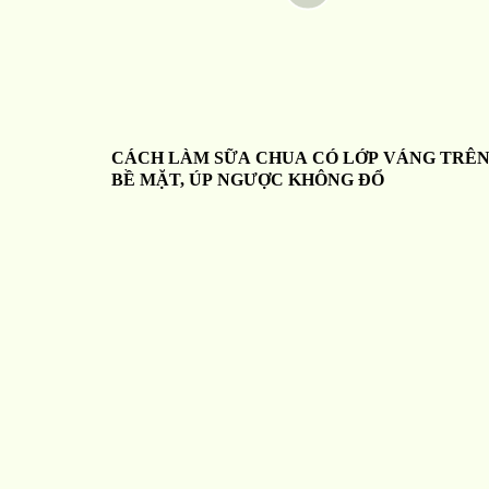
CÁCH LÀM SỮA CHUA CÓ LỚP VÁNG TRÊ
BỀ MẶT, ÚP NGƯỢC KHÔNG ĐỔ