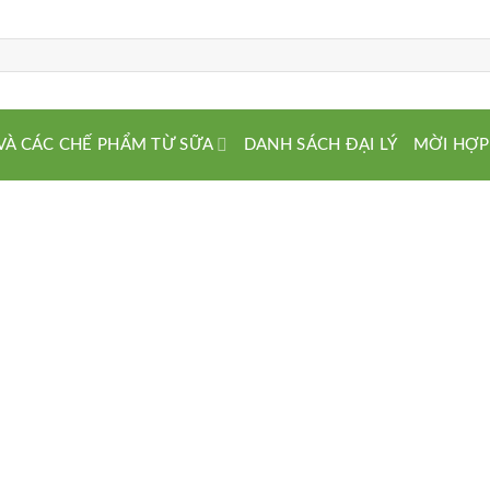
VÀ CÁC CHẾ PHẨM TỪ SỮA
DANH SÁCH ĐẠI LÝ
MỜI HỢP