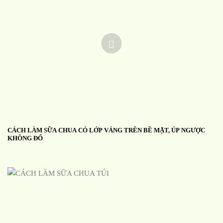
CÁCH LÀM SỮA CHUA CÓ LỚP VÁNG TRÊN BỀ MẶT, ÚP NGƯỢC
KHÔNG ĐỔ