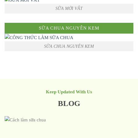
SỮA MỚI VẮT
SỮA CHUA NGUYÊN KEM
SỮA CHUA NGUYÊN KEM
Keep Updated With Us
BLOG