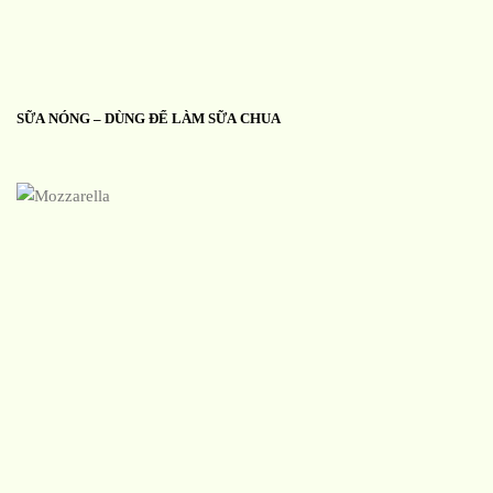
SỮA NÓNG – DÙNG ĐỂ LÀM SỮA CHUA