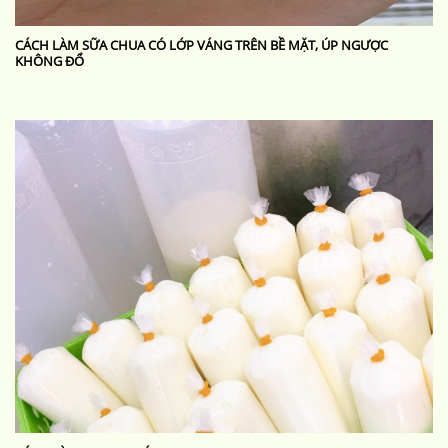
CÁCH LÀM SỮA CHUA CÓ LỚP VÁNG TRÊN BỀ MẶT, ÚP NGƯỢC
KHÔNG ĐỔ