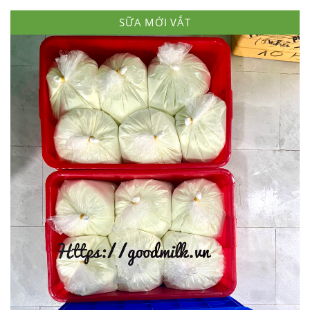
SỮA MỚI VẮT