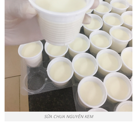
SỮA CHUA NGUYÊN KEM