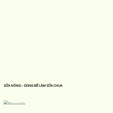
SỮA NÓNG – DÙNG ĐỂ LÀM SỮA CHUA