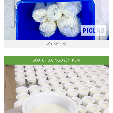
SỮA MỚI VẮT
SỮA CHUA NGUYÊN KEM