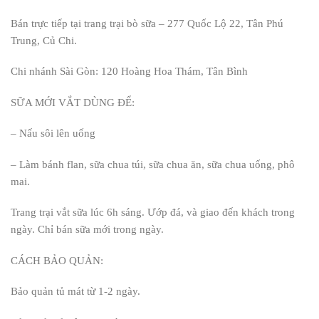
Bán trực tiếp tại trang trại bò sữa – 277 Quốc Lộ 22, Tân Phú
Trung, Củ Chi.
Chi nhánh Sài Gòn: 120 Hoàng Hoa Thám, Tân Bình
SỮA MỚI VẮT DÙNG ĐỂ:
– Nấu sôi lên uống
– Làm bánh flan, sữa chua túi, sữa chua ăn, sữa chua uống, phô
mai.
Trang trại vắt sữa lúc 6h sáng. Ướp đá, và giao đến khách trong
ngày. Chỉ bán sữa mới trong ngày.
CÁCH BẢO QUẢN:
Bảo quản tủ mát từ 1-2 ngày.