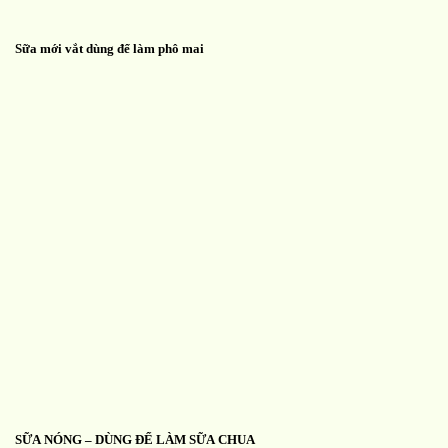
Sữa mới vắt dùng để làm phô mai
SỮA NÓNG – DÙNG ĐỂ LÀM SỮA CHUA