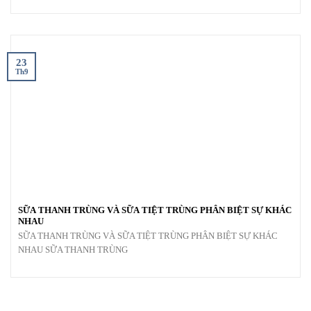
23
Th9
SỮA THANH TRÙNG VÀ SỮA TIỆT TRÙNG PHÂN BIỆT SỰ KHÁC
NHAU
SỮA THANH TRÙNG VÀ SỮA TIỆT TRÙNG PHÂN BIỆT SỰ KHÁC
NHAU SỮA THANH TRÙNG