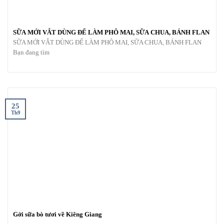
SỮA MỚI VẮT DÙNG ĐỂ LÀM PHÔ MAI, SỮA CHUA, BÁNH FLAN
SỮA MỚI VẮT DÙNG ĐỂ LÀM PHÔ MAI, SỮA CHUA, BÁNH FLAN
Bạn đang tìm
25
Th9
Gởi sữa bò tươi về Kiêng Giang