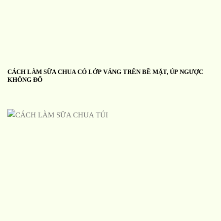
CÁCH LÀM SỮA CHUA CÓ LỚP VÁNG TRÊN BỀ MẶT, ÚP NGƯỢC
KHÔNG ĐỔ