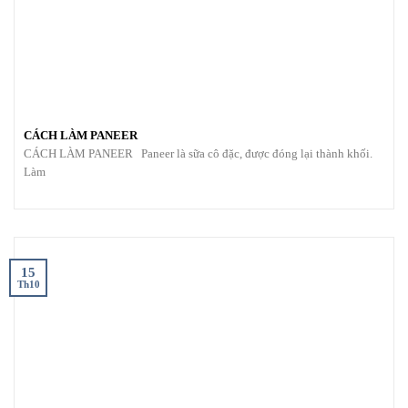
CÁCH LÀM PANEER
CÁCH LÀM PANEER Paneer là sữa cô đặc, được đóng lại thành khối.
Làm
15
Th10