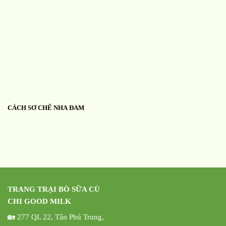
CÁCH SƠ CHẾ NHA ĐAM
TRANG TRẠI BÒ SỮA CỦ
CHI GOOD MILK
🏡 277 QL 22, Tân Phú Trung,