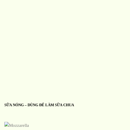
SỮA NÓNG – DÙNG ĐỂ LÀM SỮA CHUA