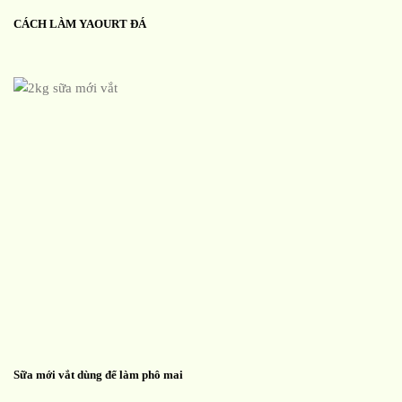
CÁCH LÀM YAOURT ĐÁ
Sữa mới vắt dùng để làm phô mai