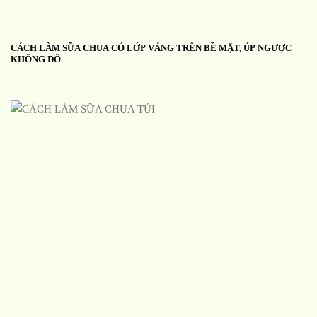
CÁCH LÀM SỮA CHUA CÓ LỚP VÁNG TRÊN BỀ MẶT, ÚP NGƯỢC
KHÔNG ĐỔ