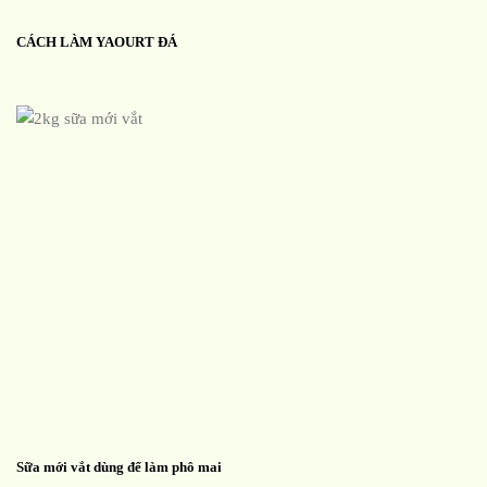
CÁCH LÀM YAOURT ĐÁ
Sữa mới vắt dùng để làm phô mai