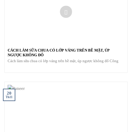
CÁCH LÀM SỮA CHUA CÓ LỚP VÁNG TRÊN BỀ MẶT, ÚP
NGƯỢC KHÔNG ĐỔ
Cách làm sữa chua có lớp váng trên bề mặt, úp ngược không đổ Công
20
Th11