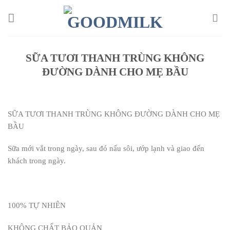
Chuyển
đến
nội
dung
SỮA TƯƠI THANH TRÙNG KHÔNG
ĐƯỜNG DÀNH CHO MẸ BẦU
SỮA TƯƠI THANH TRÙNG KHÔNG ĐƯỜNG DÀNH CHO MẸ
BẦU
Sữa mới vắt trong ngày, sau đó nấu sôi, ướp lạnh và giao đến
khách trong ngày.
100% TỰ NHIÊN
KHÔNG CHẤT BẢO QUẢN