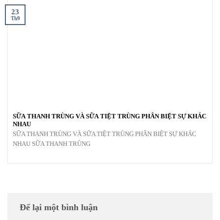
23
Th9
SỮA THANH TRÙNG VÀ SỮA TIỆT TRÙNG PHÂN BIỆT SỰ KHÁC
NHAU
SỮA THANH TRÙNG VÀ SỮA TIỆT TRÙNG PHÂN BIỆT SỰ KHÁC
NHAU SỮA THANH TRÙNG
Để lại một bình luận