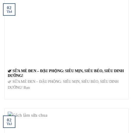
02
Th4
🌿 SỮA MÈ ĐEN – ĐẬU PHỘNG: SIÊU MỊN, SIÊU BÉO, SIÊU DINH
DƯỠNG!
🌿 SỮA MÈ ĐEN – ĐẬU PHỘNG: SIÊU MỊN, SIÊU BÉO, SIÊU DINH
DƯỠNG! Bạn
02
Th3