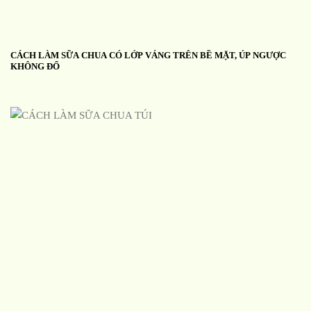
CÁCH LÀM SỮA CHUA CÓ LỚP VÁNG TRÊN BỀ MẶT, ÚP NGƯỢC
KHÔNG ĐỔ