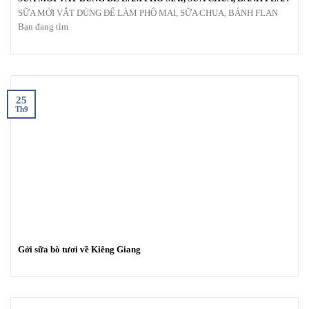
SỮA MỚI VẮT DÙNG ĐỂ LÀM PHÔ MAI, SỮA CHUA, BÁNH FLAN
Bạn đang tìm
25
Th9
Gởi sữa bò tươi về Kiêng Giang