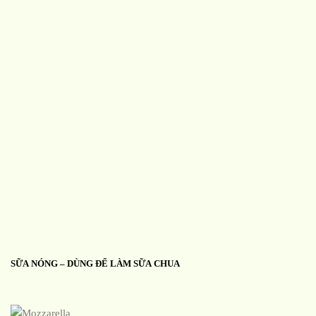
SỮA NÓNG – DÙNG ĐỂ LÀM SỮA CHUA