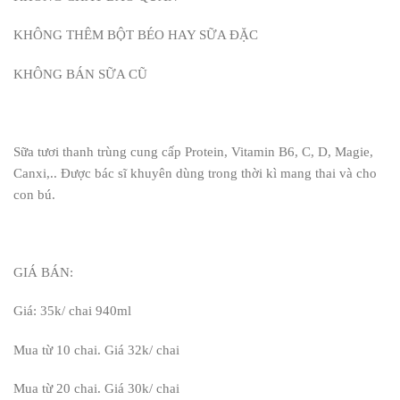
KHÔNG THÊM BỘT BÉO HAY SỮA ĐẶC
KHÔNG BÁN SỮA CŨ
Sữa tươi thanh trùng cung cấp Protein, Vitamin B6, C, D, Magie,
Canxi,.. Được bác sĩ khuyên dùng trong thời kì mang thai và cho
con bú.
GIÁ BÁN:
Giá: 35k/ chai 940ml
Mua từ 10 chai. Giá 32k/ chai
Mua từ 20 chai. Giá 30k/ chai