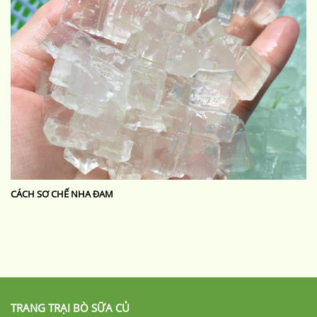
CÁCH SƠ CHẾ NHA ĐAM
TRANG TRẠI BÒ SỮA CỦ