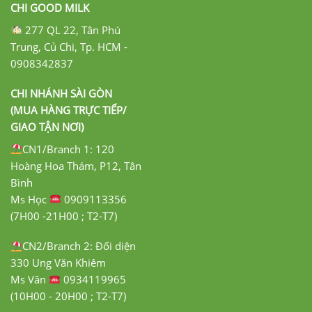
CHI GOOD MILK
277 QL 22, Tân Phú
Trung, Củ Chi, Tp. HCM -
0908342837
CHI NHÁNH SÀI GÒN
(MUA HÀNG TRỰC TIẾP/
GIAO TẬN NƠI)
CN1/Branch 1: 120
Hoàng Hoa Thám, P12, Tân
Bình
Ms Học
0909113356
(7H00 -21H00 ; T2-T7)
CN2/Branch 2: Đối diện
330 Ung Văn Khiêm
Ms Vân
0934119965
(10H00 - 20H00 ; T2-T7)