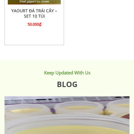
YAOURT ĐÁ TRÁI CÂY –
SET 10 TÚI
50.000
₫
Keep Updated With Us
BLOG