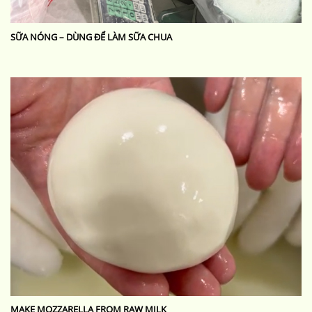
SỮA NÓNG – DÙNG ĐỂ LÀM SỮA CHUA
MAKE MOZZARELLA FROM RAW MILK