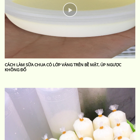
CÁCH LÀM SỮA CHUA CÓ LỚP VÁNG TRÊN BỀ MẶT, ÚP NGƯỢC
KHÔNG ĐỔ