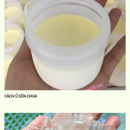
CÁCH Ủ SỮA CHUA