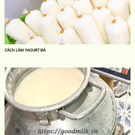
CÁCH LÀM YAOURT ĐÁ