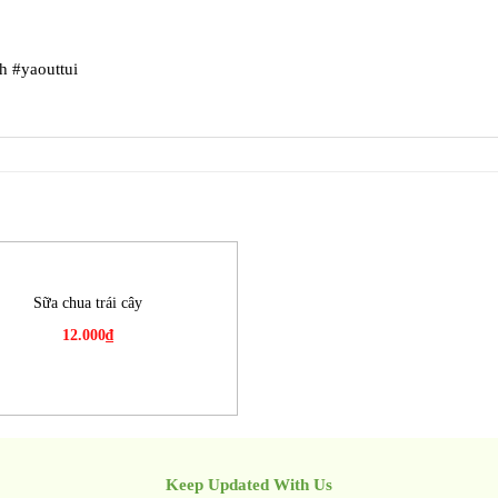
h #yaouttui
Sữa chua trái cây
12.000
₫
Keep Updated With Us