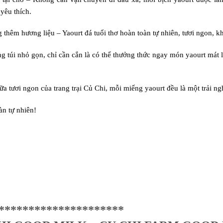
yêu thích.
êm hương liệu – Yaourt đá tuổi thơ hoàn toàn tự nhiên, tươi ngon, kh
ng túi nhỏ gọn, chỉ cần cắn là có thể thưởng thức ngay món yaourt mát
 tươi ngon của trang trại Củ Chi, mỗi miếng yaourt đều là một trải ngh
oàn tự nhiên!
*********************