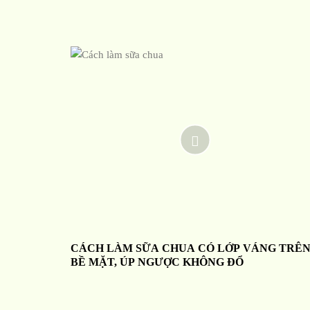
CÁCH LÀM SỮA CHUA CÓ LỚP VÁNG TRÊ
BỀ MẶT, ÚP NGƯỢC KHÔNG ĐỔ