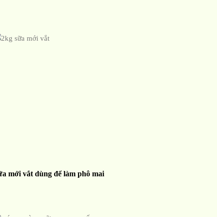
ữa mới vắt dùng để làm phô mai