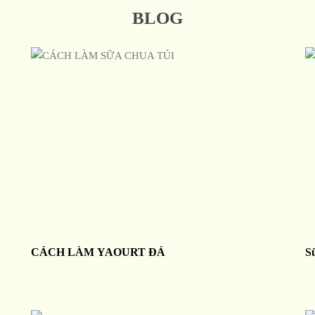
BLOG
N
CÁCH LÀM YAOURT ĐÁ
S