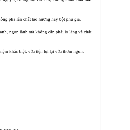
ông pha lẫn chất tạo hương hay bột phụ gia.
 lạnh, ngon lành mà không cần phải lo lắng về chất
iệm khác biệt, vừa tiện lợi lại vừa thơm ngon.