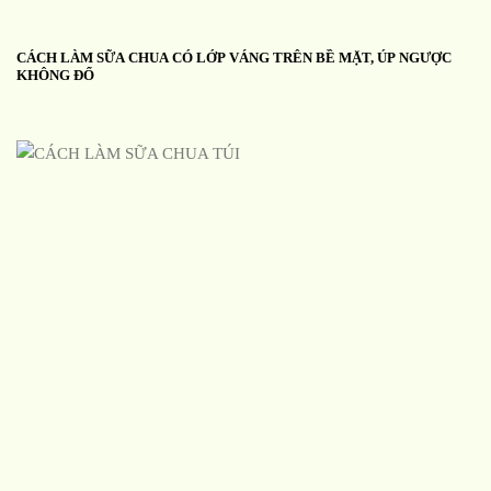
CÁCH LÀM SỮA CHUA CÓ LỚP VÁNG TRÊN BỀ MẶT, ÚP NGƯỢC
KHÔNG ĐỔ