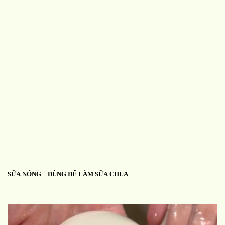
SỮA NÓNG – DÙNG ĐỂ LÀM SỮA CHUA