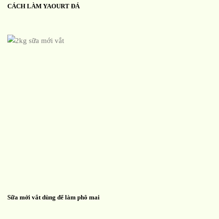
CÁCH LÀM YAOURT ĐÁ
Sữa mới vắt dùng để làm phô mai