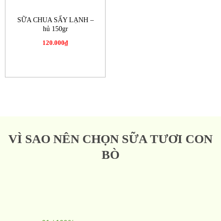
SỮA CHUA SẤY LẠNH –
hủ 150gr
120.000
₫
VÌ SAO NÊN CHỌN SỮA TƯƠI CON
BÒ