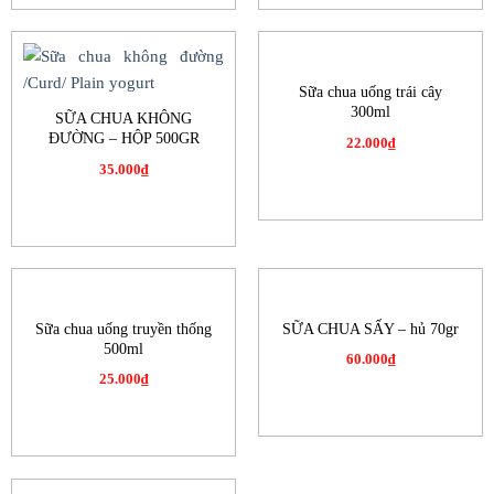
Sữa chua uống trái cây
300ml
SỮA CHUA KHÔNG
ĐƯỜNG – HỘP 500GR
22.000
₫
35.000
₫
Sữa chua uống truyền thống
SỮA CHUA SẤY – hủ 70gr
500ml
60.000
₫
25.000
₫