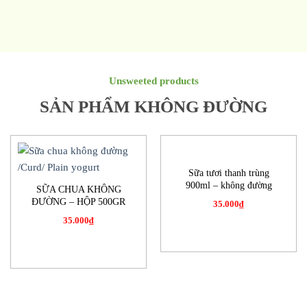
Unsweeted products
SẢN PHẨM KHÔNG ĐƯỜNG
Sữa tươi thanh trùng
900ml – không đường
SỮA CHUA KHÔNG
ĐƯỜNG – HỘP 500GR
35.000
₫
35.000
₫