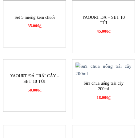
Set 5 miếng kem chuối
YAOURT ĐÁ – SET 10
TÚI
35.000
₫
45.000
₫
YAOURT ĐÁ TRÁI CÂY –
SET 10 TÚI
Sữa chua uống trái cây
200ml
50.000
₫
18.000
₫