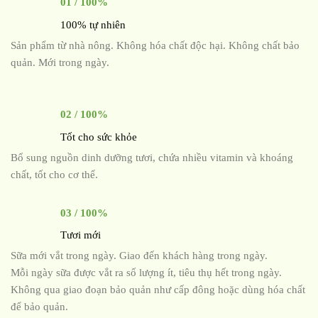
01 / 100%
100% tự nhiên
Sản phẩm từ nhà nông. Không hóa chất độc hại. Không chất bảo
quản. Mới trong ngày.
02 / 100%
Tốt cho sức khỏe
Bổ sung nguồn dinh dưỡng tươi, chứa nhiều vitamin và khoáng
chất, tốt cho cơ thể.
03 / 100%
Tươi mới
Sữa mới vắt trong ngày. Giao đến khách hàng trong ngày.
Mỗi ngày sữa được vắt ra số lượng ít, tiêu thụ hết trong ngày.
Không qua giao đoạn bảo quản như cấp đông hoặc dùng hóa chất
để bảo quản.