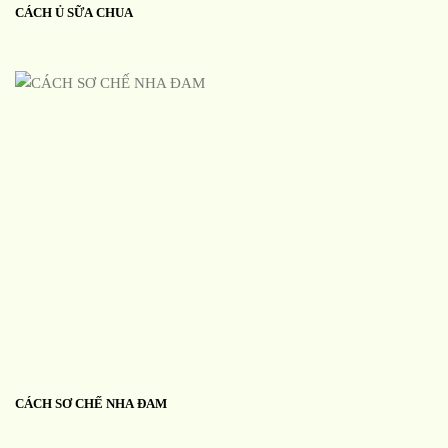
CÁCH Ủ SỮA CHUA
CÁCH SƠ CHẾ NHA ĐAM