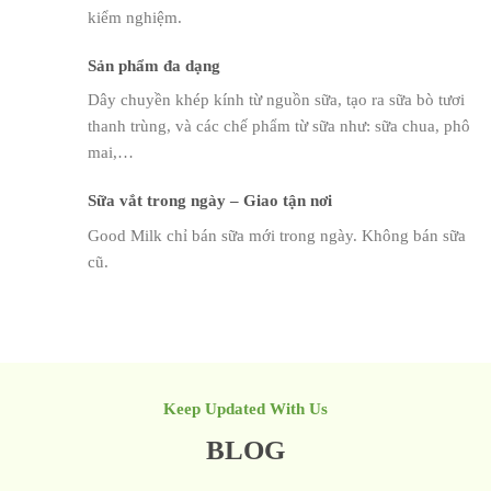
kiểm nghiệm.
Sản phẩm đa dạng
Dây chuyền khép kính từ nguồn sữa, tạo ra sữa bò tươi
thanh trùng, và các chế phẩm từ sữa như: sữa chua, phô
mai,…
Sữa vắt trong ngày – Giao tận nơi
Good Milk chỉ bán sữa mới trong ngày. Không bán sữa
cũ.
Keep Updated With Us
BLOG