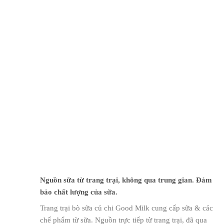
Nguồn sữa từ trang trại, không qua trung gian. Đảm
bảo chất lượng của sữa.
Trang trại bò sữa củ chi Good Milk cung cấp sữa & các
chế phẩm từ sữa. Nguồn trực tiếp từ trang trại, đã qua