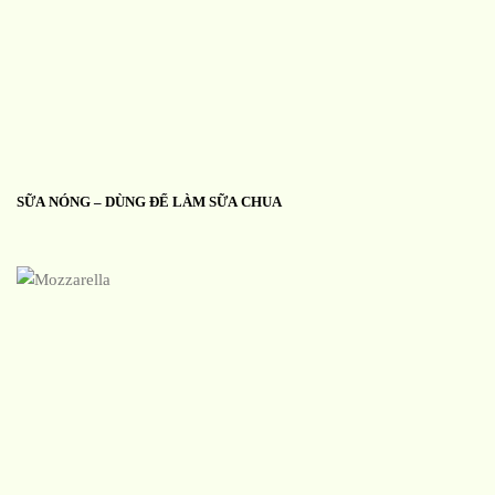
SỮA NÓNG – DÙNG ĐỂ LÀM SỮA CHUA