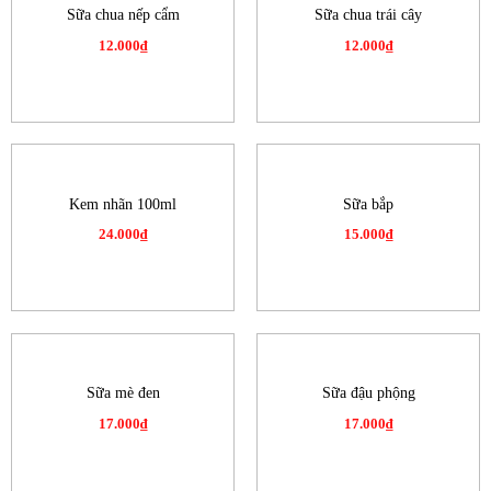
Sữa chua nếp cẩm
Sữa chua trái cây
12.000
₫
12.000
₫
Kem nhãn 100ml
Sữa bắp
24.000
₫
15.000
₫
Sữa mè đen
Sữa đậu phộng
17.000
₫
17.000
₫