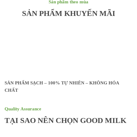
Sản phẩm theo mùa
SẢN PHẨM KHUYẾN MÃI
SẢN PHẨM SẠCH – 100% TỰ NHIÊN – KHÔNG HÓA
CHẤT
Quality Assurance
TẠI SAO NÊN CHỌN GOOD MILK