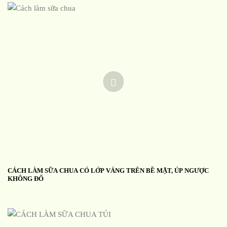
CÁCH LÀM SỮA CHUA CÓ LỚP VÁNG TRÊN BỀ MẶT, ÚP NGƯỢC
KHÔNG ĐỔ