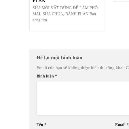
FLAN
SỮA MỚI VẮT DÙNG ĐỂ LÀM PHÔ
MAI, SỮA CHUA, BÁNH FLAN Bạn
đang tìm
Để lại một bình luận
Email của bạn sẽ không được hiển thị công khai.
C
Bình luận
*
Tên
*
Email
*