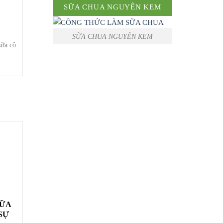
SỮA CHUA NGUYÊN KEM
SỮA CHUA NGUYÊN KEM
ữa cô
SỮA