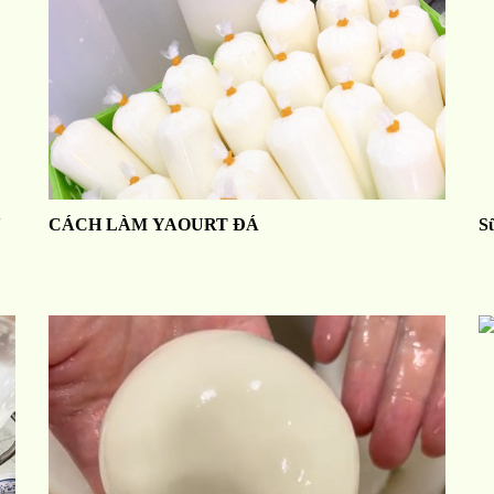
N
CÁCH LÀM YAOURT ĐÁ
S