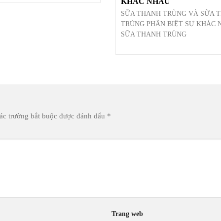
KHÁC NHAU
SỮA THANH TRÙNG VÀ SỮA T
TRÙNG PHÂN BIỆT SỰ KHÁC 
SỮA THANH TRÙNG
ác trường bắt buộc được đánh dấu
*
Trang web