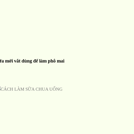
ữa mới vắt dùng để làm phô mai