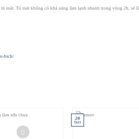
 mát. Tủ mát không có khả năng làm lạnh nhanh trong vòng 2h, sẽ l
o-bich/
20
Th11