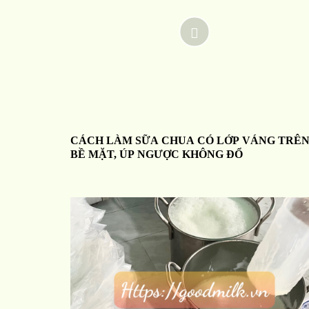
CÁCH LÀM SỮA CHUA CÓ LỚP VÁNG TRÊ
BỀ MẶT, ÚP NGƯỢC KHÔNG ĐỔ