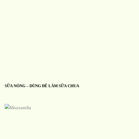
SỮA NÓNG – DÙNG ĐỂ LÀM SỮA CHUA