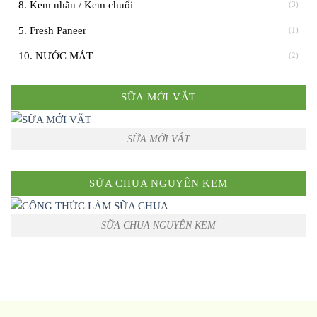
8. Kem nhãn / Kem chuối
(3)
5. Fresh Paneer
(1)
10. NƯỚC MÁT
(2)
SỮA MỚI VẮT
SỮA MỚI VẮT
SỮA CHUA NGUYÊN KEM
SỮA CHUA NGUYÊN KEM