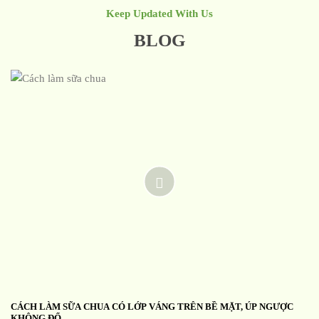
Keep Updated With Us
BLOG
CÁCH LÀM SỮA CHUA CÓ LỚP VÁNG TRÊN BỀ MẶT, ÚP NGƯỢC
KHÔNG ĐỔ