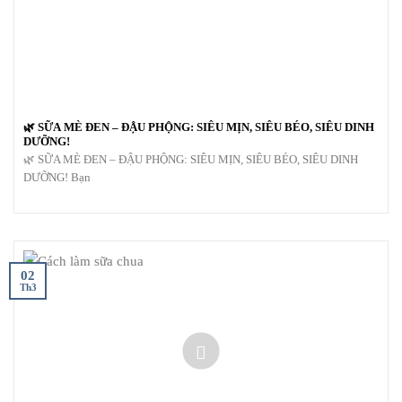
🌿 SỮA MÈ ĐEN – ĐẬU PHỘNG: SIÊU MỊN, SIÊU BÉO, SIÊU DINH
DƯỠNG!
🌿 SỮA MÈ ĐEN – ĐẬU PHỘNG: SIÊU MỊN, SIÊU BÉO, SIÊU DINH
DƯỠNG! Bạn
02
Th3