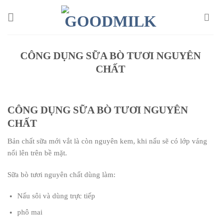
Chuyển
đến
nội
dung
CÔNG DỤNG SỮA BÒ TƯƠI NGUYÊN
CHẤT
CÔNG DỤNG SỮA BÒ TƯƠI NGUYÊN
CHẤT
Bản chất sữa mới vắt là còn nguyên kem, khi nấu sẽ có lớp váng
nổi lên trên bề mặt.
Sữa bò tươi nguyên chất dùng làm:
Nấu sôi và dùng trực tiếp
phô mai