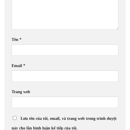
Tên
*
Email
*
Trang web
Lưu tên của tôi, email, và trang web trong trình duyệt
này cho lần bình luận kế tiếp của tôi.