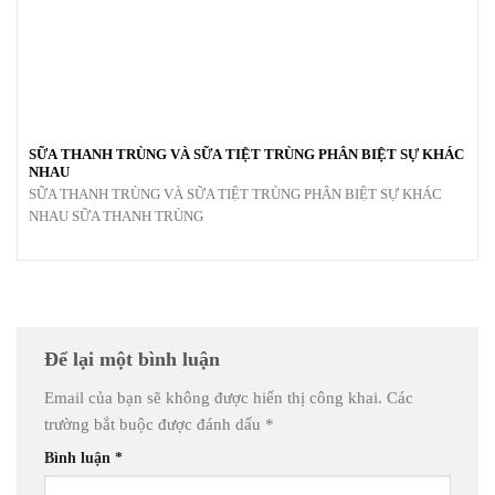
SỮA THANH TRÙNG VÀ SỮA TIỆT TRÙNG PHÂN BIỆT SỰ KHÁC
NHAU
SỮA THANH TRÙNG VÀ SỮA TIỆT TRÙNG PHÂN BIỆT SỰ KHÁC
NHAU SỮA THANH TRÙNG
Để lại một bình luận
Email của bạn sẽ không được hiển thị công khai.
Các
trường bắt buộc được đánh dấu
*
Bình luận
*