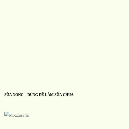
SỮA NÓNG – DÙNG ĐỂ LÀM SỮA CHUA