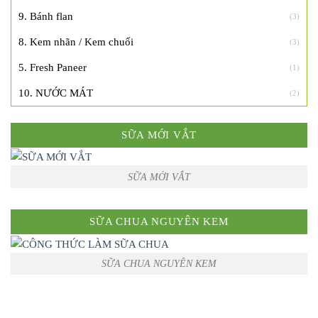
9. Bánh flan
(3)
8. Kem nhãn / Kem chuối
(3)
5. Fresh Paneer
(1)
10. NƯỚC MÁT
(2)
SỮA MỚI VẮT
SỮA MỚI VẮT
SỮA CHUA NGUYÊN KEM
SỮA CHUA NGUYÊN KEM