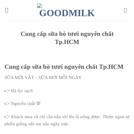
Chuyển
đến
nội
dung
Cung cấp sữa bò tươi nguyên chất
Tp.HCM
Cung cấp sữa bò tươi nguyên chất Tp.HCM
SỮA MỚI VẮT – SỮA MỚI MỖI NGÀY
👉 Đã lọc sạch
👉 Nguyên chất 💯
👉 Khách mua về chỉ cần nấu sôi lên là uống được. Thơm ngon tự
nhiên giống sữa mẹ nấu ngày xưa