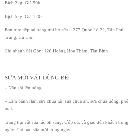
Bịch 2kg. Giá 50k
Bịch 5kg. Giá 120k
Bán trực tiếp tại trang trại bò sữa – 277 Quốc Lộ 22, Tân Phú
Trung, Củ Chi.
Chi nhánh Sài Gòn: 120 Hoàng Hoa Thám, Tân Bình
SỮA MỚI VẮT DÙNG ĐỂ:
– Nấu sôi lên uống
– Làm bánh flan, sữa chua túi, sữa chua ăn, sữa chua uống, phô
mai.
Trang trại vắt sữa lúc 6h sáng. Ướp đá, và giao đến khách trong
ngày. Chỉ bán sữa mới trong ngày.