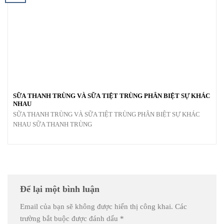
SỮA THANH TRÙNG VÀ SỮA TIỆT TRÙNG PHÂN BIỆT SỰ KHÁC
NHAU
SỮA THANH TRÙNG VÀ SỮA TIỆT TRÙNG PHÂN BIỆT SỰ KHÁC
NHAU SỮA THANH TRÙNG
Để lại một bình luận
Email của bạn sẽ không được hiển thị công khai.
Các
trường bắt buộc được đánh dấu
*