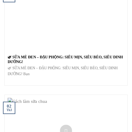
🌿 SỮA MÈ ĐEN – ĐẬU PHỘNG: SIÊU MỊN, SIÊU BÉO, SIÊU DINH
DƯỠNG!
🌿 SỮA MÈ ĐEN – ĐẬU PHỘNG: SIÊU MỊN, SIÊU BÉO, SIÊU DINH
DƯỠNG! Bạn
02
Th3