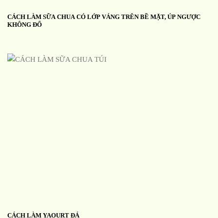
CÁCH LÀM SỮA CHUA CÓ LỚP VÁNG TRÊN BỀ MẶT, ÚP NGƯỢC
KHÔNG ĐỔ
CÁCH LÀM YAOURT ĐÁ