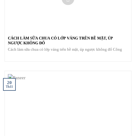
CÁCH LÀM SỮA CHUA CÓ LỚP VÁNG TRÊN BỀ MẶT, ÚP
NGƯỢC KHÔNG ĐỔ
Cách làm sữa chua có lớp váng trên bề mặt, úp ngược không đổ Công
20
Th11