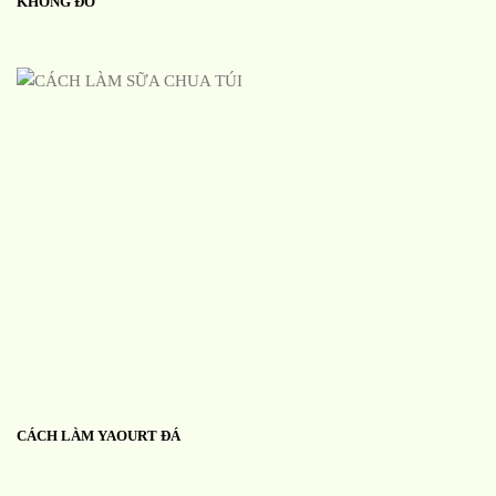
KHÔNG ĐỔ
CÁCH LÀM YAOURT ĐÁ