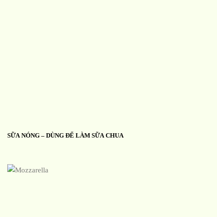
SỮA NÓNG – DÙNG ĐỂ LÀM SỮA CHUA