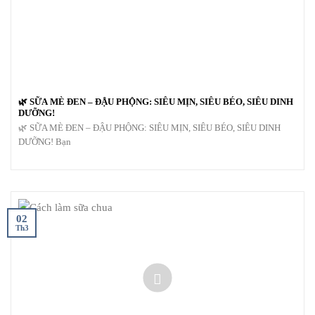
🌿 SỮA MÈ ĐEN – ĐẬU PHỘNG: SIÊU MỊN, SIÊU BÉO, SIÊU DINH
DƯỠNG!
🌿 SỮA MÈ ĐEN – ĐẬU PHỘNG: SIÊU MỊN, SIÊU BÉO, SIÊU DINH
DƯỠNG! Bạn
02
Th3