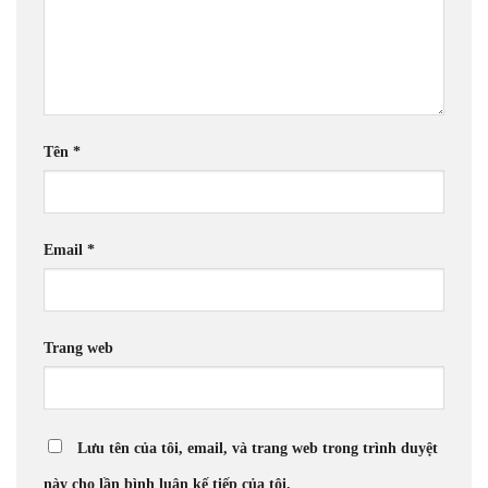
Tên
*
Email
*
Trang web
Lưu tên của tôi, email, và trang web trong trình duyệt
này cho lần bình luận kế tiếp của tôi.