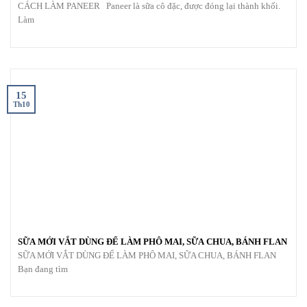
CÁCH LÀM PANEER Paneer là sữa cô đặc, được đóng lại thành khối.
Làm
15
Th10
SỮA MỚI VẮT DÙNG ĐỂ LÀM PHÔ MAI, SỮA CHUA, BÁNH FLAN
SỮA MỚI VẮT DÙNG ĐỂ LÀM PHÔ MAI, SỮA CHUA, BÁNH FLAN
Bạn đang tìm