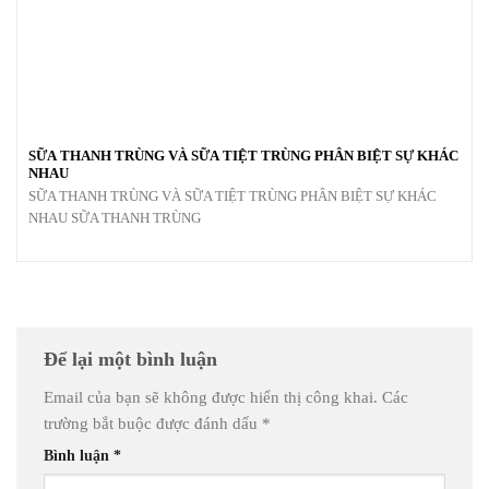
SỮA THANH TRÙNG VÀ SỮA TIỆT TRÙNG PHÂN BIỆT SỰ KHÁC
NHAU
SỮA THANH TRÙNG VÀ SỮA TIỆT TRÙNG PHÂN BIỆT SỰ KHÁC
NHAU SỮA THANH TRÙNG
Để lại một bình luận
Email của bạn sẽ không được hiển thị công khai.
Các
trường bắt buộc được đánh dấu
*
Bình luận
*