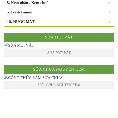
8. Kem nhãn / Kem chuối
(3)
5. Fresh Paneer
(1)
10. NƯỚC MÁT
(2)
SỮA MỚI VẮT
SỮA MỚI VẮT
SỮA CHUA NGUYÊN KEM
SỮA CHUA NGUYÊN KEM