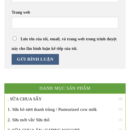
Trang web
Lưu tên của tôi, email, và trang web trong trình duyệt
này cho lần bình luận kế tiếp của tôi.
DANH MỤC SẢN PHẨM
. SỮA CHUA SẤY
(8)
1. Sữa bò tươi thanh trùng / Pasteurized cow milk
(5)
2. Sữa mới vắt/ Sữa thô
(1)