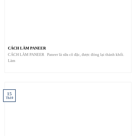
CÁCH LÀM PANEER
CÁCH LÀM PANEER Paneer là sữa cô đặc, được đóng lại thành khối.
Làm
15
Th10