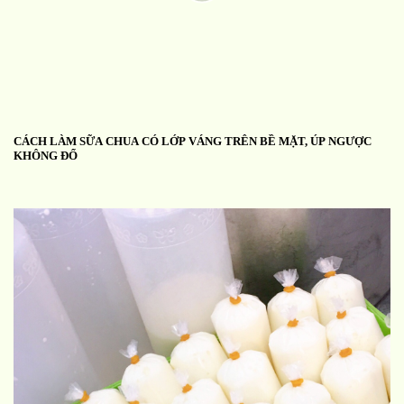
CÁCH LÀM SỮA CHUA CÓ LỚP VÁNG TRÊN BỀ MẶT, ÚP NGƯỢC
KHÔNG ĐỔ