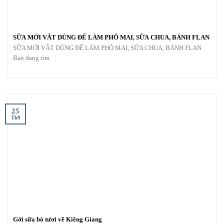
SỮA MỚI VẮT DÙNG ĐỂ LÀM PHÔ MAI, SỮA CHUA, BÁNH FLAN
SỮA MỚI VẮT DÙNG ĐỂ LÀM PHÔ MAI, SỮA CHUA, BÁNH FLAN
Bạn đang tìm
25
Th9
Gởi sữa bò tươi về Kiêng Giang