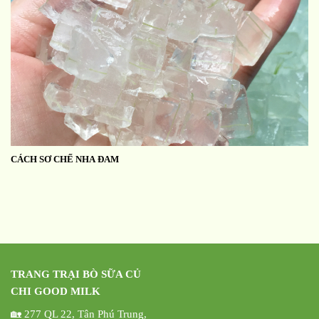
CÁCH SƠ CHẾ NHA ĐAM
TRANG TRẠI BÒ SỮA CỦ
CHI GOOD MILK
🏡 277 QL 22, Tân Phú Trung,