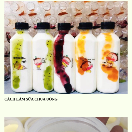
CÁCH LÀM SỮA CHUA UỐNG