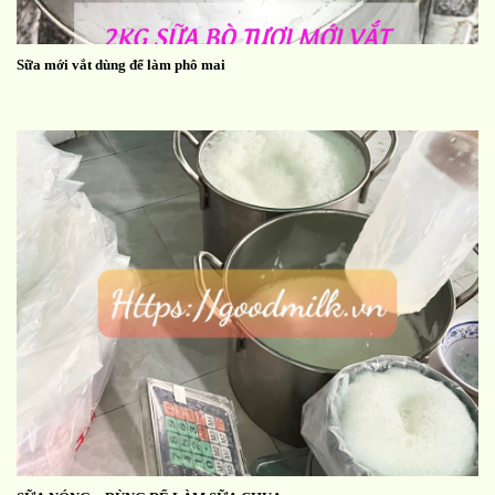
Sữa mới vắt dùng để làm phô mai