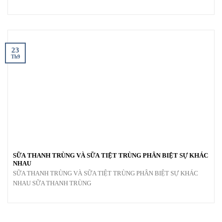
23
Th9
SỮA THANH TRÙNG VÀ SỮA TIỆT TRÙNG PHÂN BIỆT SỰ KHÁC
NHAU
SỮA THANH TRÙNG VÀ SỮA TIỆT TRÙNG PHÂN BIỆT SỰ KHÁC
NHAU SỮA THANH TRÙNG