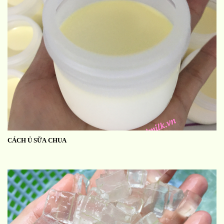
CÁCH Ủ SỮA CHUA