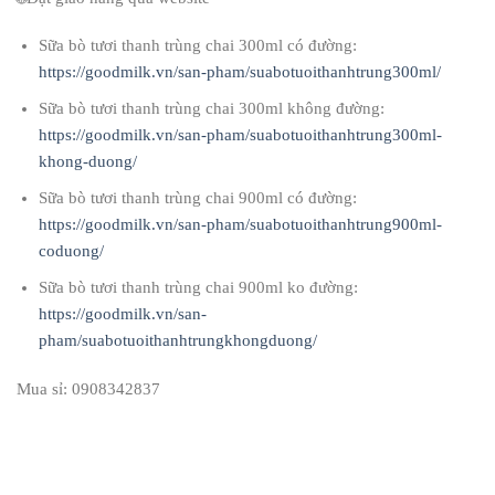
Sữa bò tươi thanh trùng chai 300ml có đường:
https://goodmilk.vn/san-pham/suabotuoithanhtrung300ml/
Sữa bò tươi thanh trùng chai 300ml không đường:
https://goodmilk.vn/san-pham/suabotuoithanhtrung300ml-
khong-duong/
Sữa bò tươi thanh trùng chai 900ml có đường:
https://goodmilk.vn/san-pham/suabotuoithanhtrung900ml-
coduong/
Sữa bò tươi thanh trùng chai 900ml ko đường:
https://goodmilk.vn/san-
pham/suabotuoithanhtrungkhongduong/
Mua sỉ: 0908342837