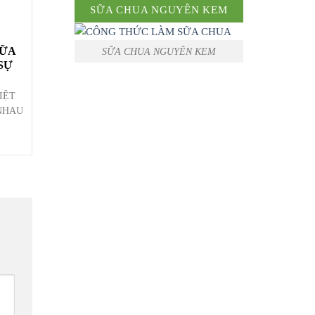
SỮA CHUA NGUYÊN KEM
SỮA
SỮA CHUA NGUYÊN KEM
IỆT
NHAU