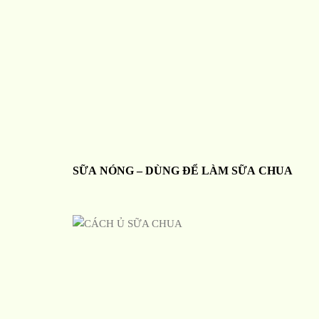
SỮA NÓNG – DÙNG ĐỂ LÀM SỮA CHUA