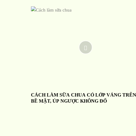
CÁCH LÀM SỮA CHUA CÓ LỚP VÁNG TRÊ
BỀ MẶT, ÚP NGƯỢC KHÔNG ĐỔ