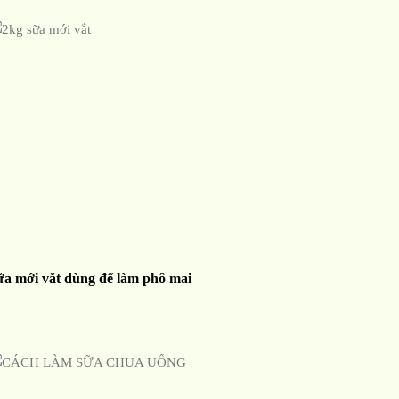
ữa mới vắt dùng để làm phô mai