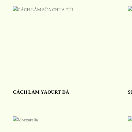
N
CÁCH LÀM YAOURT ĐÁ
S