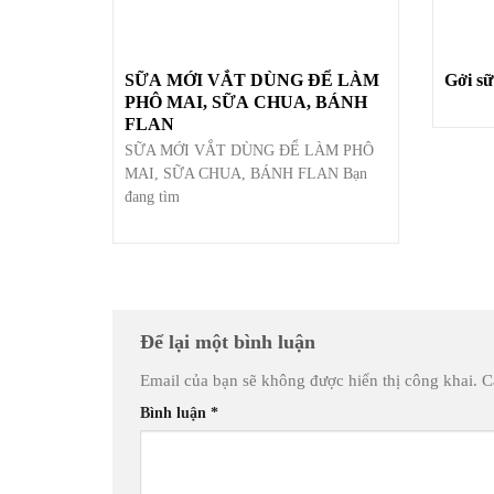
SỮA MỚI VẮT DÙNG ĐỂ LÀM
Gởi sữ
PHÔ MAI, SỮA CHUA, BÁNH
FLAN
SỮA MỚI VẮT DÙNG ĐỂ LÀM PHÔ
MAI, SỮA CHUA, BÁNH FLAN Bạn
đang tìm
Để lại một bình luận
Email của bạn sẽ không được hiển thị công khai.
C
Bình luận
*