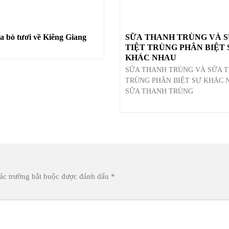
a bò tươi về Kiêng Giang
SỮA THANH TRÙNG VÀ 
TIỆT TRÙNG PHÂN BIỆT SỰ
KHÁC NHAU
SỮA THANH TRÙNG VÀ SỮA T
TRÙNG PHÂN BIỆT SỰ KHÁC 
SỮA THANH TRÙNG
ác trường bắt buộc được đánh dấu
*