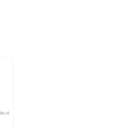
ữa cô