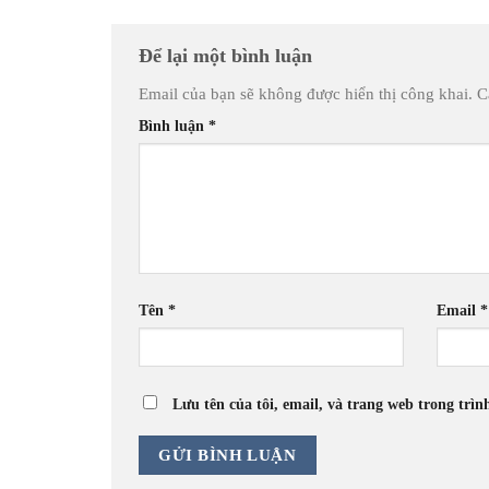
Để lại một bình luận
Email của bạn sẽ không được hiển thị công khai.
C
Bình luận
*
Tên
*
Email
*
Lưu tên của tôi, email, và trang web trong trìn