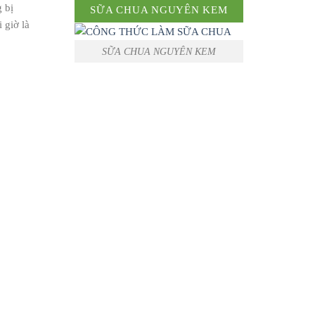
 bị
SỮA CHUA NGUYÊN KEM
 giờ là
SỮA CHUA NGUYÊN KEM