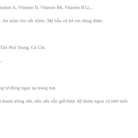
tamin A, Vitamin D, Vitamin B6, Vitamin B12,..
 An toàn cho sức khỏe. Mẹ bầu và trẻ em dùng được.
, Tân Phú Trung, Củ Chi.
h.
g tự động ngay tại trang trại.
ơi thanh trùng sữa, nên sữa vẫn giữ được độ thơm ngon và tươi mới.