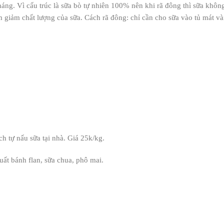
áng. Vì cấu trúc là sữa bò tự nhiên 100% nên khi rã đông thì sữa không
 giảm chất lượng của sữa. Cách rã đông: chỉ cần cho sữa vào tủ mát vài
h tự nấu sữa tại nhà. Giá 25k/kg.
uất bánh flan, sữa chua, phô mai.