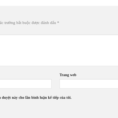
ác trường bắt buộc được đánh dấu
*
Trang web
h duyệt này cho lần bình luận kế tiếp của tôi.