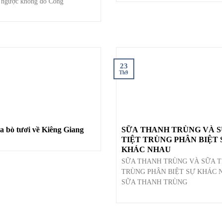
 ngược không đổ Công
23
Th9
a bò tươi về Kiêng Giang
SỮA THANH TRÙNG VÀ 
TIỆT TRÙNG PHÂN BIỆT SỰ
KHÁC NHAU
SỮA THANH TRÙNG VÀ SỮA T
TRÙNG PHÂN BIỆT SỰ KHÁC 
SỮA THANH TRÙNG