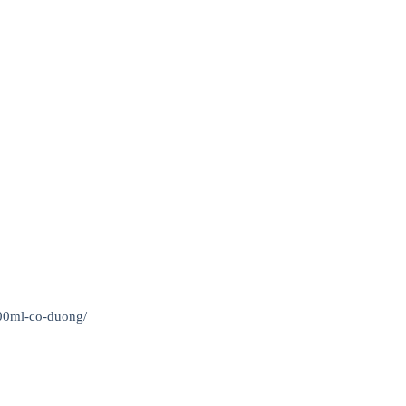
300ml-co-duong/