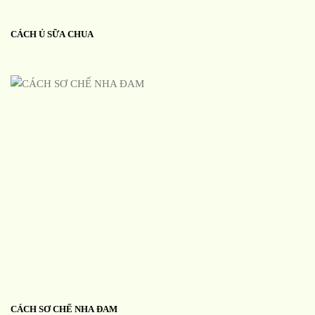
CÁCH Ủ SỮA CHUA
CÁCH SƠ CHẾ NHA ĐAM