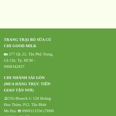
TRANG TRẠI BÒ SỮA CỦ
CHI GOOD MILK
🏡 277 QL 22, Tân Phú Trung,
Củ Chi, Tp. HCM -
0908342837
CHI NHÁNH SÀI GÒN
(MUA HÀNG TRỰC TIẾP/
GIAO TẬN NƠI)
⛱️CN1/Branch 1: 120 Hoàng
Hoa Thám, P12, Tân Bình
Ms Học ☎️ 0909113356 (7H00