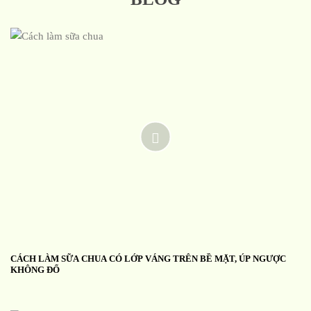
CÁCH LÀM SỮA CHUA CÓ LỚP VÁNG TRÊN BỀ MẶT, ÚP NGƯỢC
KHÔNG ĐỔ