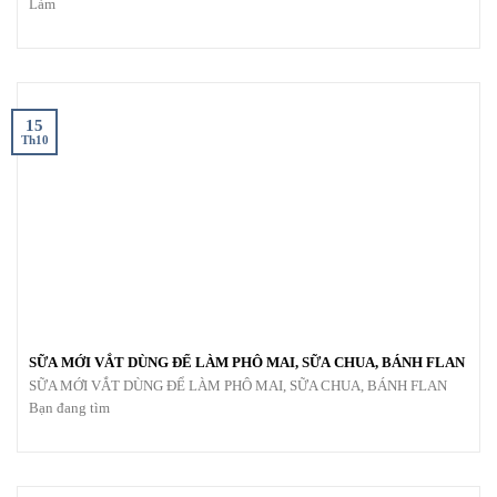
Làm
15
Th10
SỮA MỚI VẮT DÙNG ĐỂ LÀM PHÔ MAI, SỮA CHUA, BÁNH FLAN
SỮA MỚI VẮT DÙNG ĐỂ LÀM PHÔ MAI, SỮA CHUA, BÁNH FLAN
Bạn đang tìm