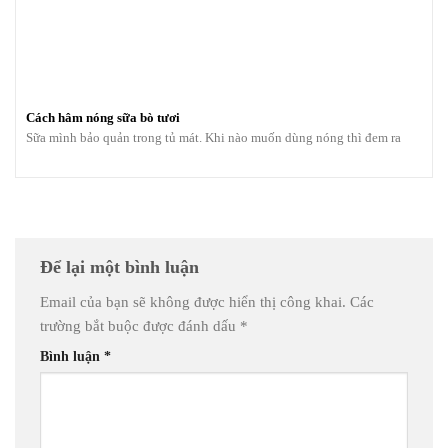
Cách hâm nóng sữa bò tươi
Sữa mình bảo quản trong tủ mát. Khi nào muốn dùng nóng thì đem ra
Để lại một bình luận
Email của bạn sẽ không được hiển thị công khai.
Các
trường bắt buộc được đánh dấu
*
Bình luận
*