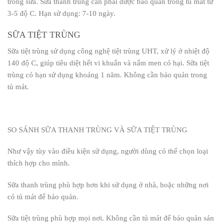
trong sữa. Sữa thanh trùng cần phải được bảo quản trong tủ mát từ
3-5 độ C. Hạn sử dụng: 7-10 ngày.
SỮA TIỆT TRÙNG
Sữa tiệt trùng sử dụng công nghệ tiệt trùng UHT, xử lý ở nhiệt độ
140 độ C, giúp tiêu diệt hết vi khuẩn và nấm men có hại. Sữa tiệt
trùng có hạn sử dụng khoảng 1 năm. Không cần bảo quản trong
tủ mát.
SO SÁNH SỮA THANH TRÙNG VÀ SỮA TIỆT TRÙNG
Như vậy tùy vào điều kiện sử dụng, người dùng có thể chọn loại
thích hợp cho mình.
Sữa thanh trùng phù hợp hơn khi sử dụng ở nhà, hoặc những nơi
có tủ mát để bảo quản.
Sữa tiệt trùng phù hợp mọi nơi. Không cần tủ mát để bảo quản sản