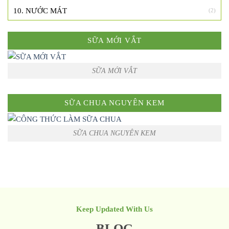
10. NƯỚC MÁT
(2)
SỮA MỚI VẮT
SỮA MỚI VẮT
SỮA CHUA NGUYÊN KEM
SỮA CHUA NGUYÊN KEM
Keep Updated With Us
BLOG