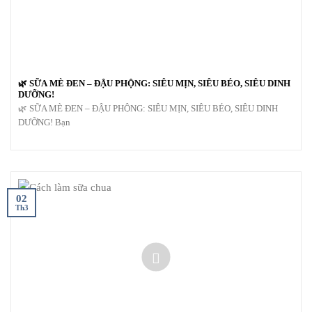
🌿 SỮA MÈ ĐEN – ĐẬU PHỘNG: SIÊU MỊN, SIÊU BÉO, SIÊU DINH
DƯỠNG!
🌿 SỮA MÈ ĐEN – ĐẬU PHỘNG: SIÊU MỊN, SIÊU BÉO, SIÊU DINH
DƯỠNG! Bạn
02
Th3