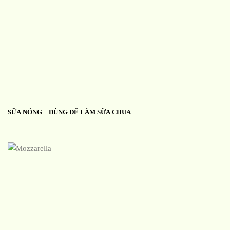
SỮA NÓNG – DÙNG ĐỂ LÀM SỮA CHUA