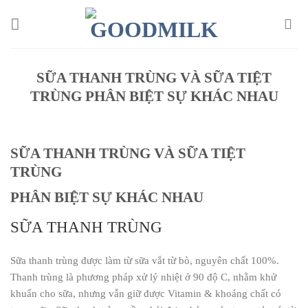
Chuyển
đến
nội
dung
SỮA THANH TRÙNG VÀ SỮA TIỆT
TRÙNG PHÂN BIỆT SỰ KHÁC NHAU
SỮA THANH TRÙNG VÀ SỮA TIỆT
TRÙNG
PHÂN BIỆT SỰ KHÁC NHAU
SỮA THANH TRÙNG
Sữa thanh trùng được làm từ sữa vắt từ bò, nguyên chất 100%.
Thanh trùng là phương pháp xử lý nhiệt ở 90 độ C, nhằm khử
khuẩn cho sữa, nhưng vẫn giữ được Vitamin & khoáng chất có