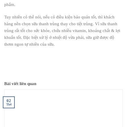
phẩm.
Tuy nhiên có thể nói, nếu có điều kiện bảo quản tốt, thì khách
hàng nên chọn sữa thanh trùng thay cho tiệt trùng. Vì sữa thanh
trùng rất tốt cho sức khỏe, chứa nhiều vitamin, khoáng chất & lợi
khuẩn tốt. Đặc biệt xử lý ở nhiệt độ vừa phải, sữa giữ được độ
thơm ngon tự nhiên của sữa.
Bài viết liên quan
02
Th4